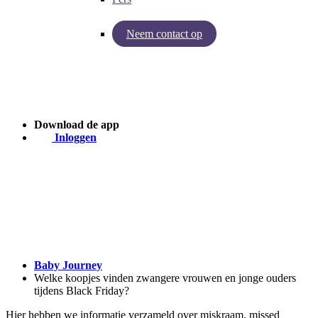
Neem contact op
Inzichten van Baby Journey
Case - Apohem
Download de app
Inloggen
Baby Journey
Welke koopjes vinden zwangere vrouwen en jonge ouders
tijdens Black Friday?
Hier hebben we informatie verzameld over miskraam, missed