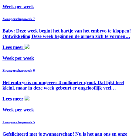
Week per week
Zwangerschapsweek 7
Baby: Deze week begint het hartje van het embryo te kloppen!
Ontwikkeling Deze week beginnen de armen zich te vormen…
Lees meer
Week per week
Zwangerschapsweek 6
Het embryo is nu ongeveer 4 millimeter groot. Dat lijkt heel
kleinl, maar in deze week gebeurt er ongelooflijk veel…
Lees meer
Week per week
Zwangerschapsweek 5
Gefeliciteerd met je zwangerschap! Nu is het aan ons en onze