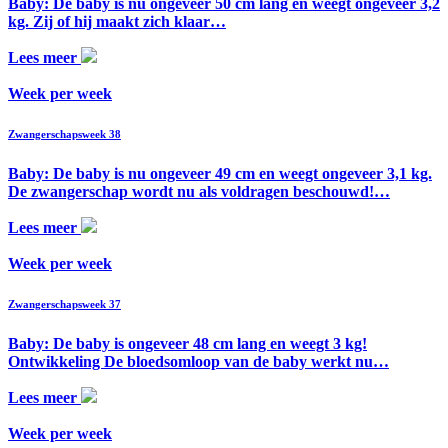
Baby: De baby is nu ongeveer 50 cm lang en weegt ongeveer 3,2
kg. Zij of hij maakt zich klaar…
Lees meer
Week per week
Zwangerschapsweek 38
Baby: De baby is nu ongeveer 49 cm en weegt ongeveer 3,1 kg.
De zwangerschap wordt nu als voldragen beschouwd!…
Lees meer
Week per week
Zwangerschapsweek 37
Baby: De baby is ongeveer 48 cm lang en weegt 3 kg!
Ontwikkeling De bloedsomloop van de baby werkt nu…
Lees meer
Week per week