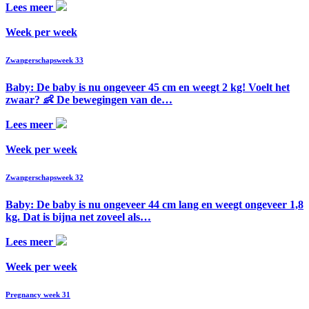
Lees meer
Week per week
Zwangerschapsweek 33
Baby: De baby is nu ongeveer 45 cm en weegt 2 kg! Voelt het
zwaar? 👶 De bewegingen van de…
Lees meer
Week per week
Zwangerschapsweek 32
Baby: De baby is nu ongeveer 44 cm lang en weegt ongeveer 1,8
kg. Dat is bijna net zoveel als…
Lees meer
Week per week
Pregnancy week 31