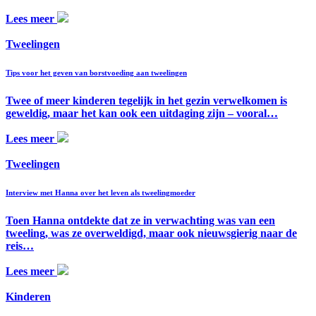
Lees meer
Tweelingen
Tips voor het geven van borstvoeding aan tweelingen
Twee of meer kinderen tegelijk in het gezin verwelkomen is
geweldig, maar het kan ook een uitdaging zijn – vooral…
Lees meer
Tweelingen
Interview met Hanna over het leven als tweelingmoeder
Toen Hanna ontdekte dat ze in verwachting was van een
tweeling, was ze overweldigd, maar ook nieuwsgierig naar de
reis…
Lees meer
Kinderen