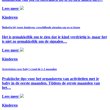
Lees meer
Kinderen
Buikpijn bij jonge kinderen: verschillende signalen om op te letten
Het is gemakkelijk om te zien dat je kind verdrietig is, maar het
is niet zo gemakkelijk om de signalen…
Lees meer
Kinderen
Activiteiten voor baby’s rond de 1-2 maanden
Praktische tips voor het organiseren van activiteiten met je
baby in de eerste maanden. Tijdens de eerste maanden van
het…
Lees meer
Kinderen