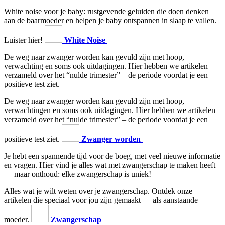
White noise voor je baby: rustgevende geluiden die doen denken
aan de baarmoeder en helpen je baby ontspannen in slaap te vallen.
Luister hier!
White Noise
De weg naar zwanger worden kan gevuld zijn met hoop,
verwachting en soms ook uitdagingen. Hier hebben we artikelen
verzameld over het “nulde trimester” – de periode voordat je een
positieve test ziet.
De weg naar zwanger worden kan gevuld zijn met hoop,
verwachtingen en soms ook uitdagingen. Hier hebben we artikelen
verzameld over het “nulde trimester” – de periode voordat je een
positieve test ziet.
Zwanger worden
Je hebt een spannende tijd voor de boeg, met veel nieuwe informatie
en vragen. Hier vind je alles wat met zwangerschap te maken heeft
— maar onthoud: elke zwangerschap is uniek!
Alles wat je wilt weten over je zwangerschap. Ontdek onze
artikelen die speciaal voor jou zijn gemaakt — als aanstaande
moeder.
Zwangerschap