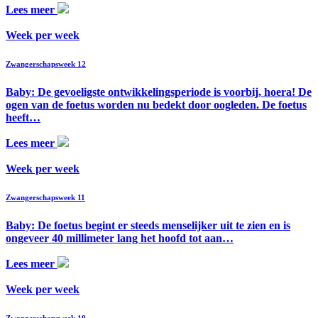
Lees meer
Week per week
Zwangerschapsweek 12
Baby: De gevoeligste ontwikkelingsperiode is voorbij, hoera! De
ogen van de foetus worden nu bedekt door oogleden. De foetus
heeft…
Lees meer
Week per week
Zwangerschapsweek 11
Baby: De foetus begint er steeds menselijker uit te zien en is
ongeveer 40 millimeter lang het hoofd tot aan…
Lees meer
Week per week
Zwangerschapsweek 10