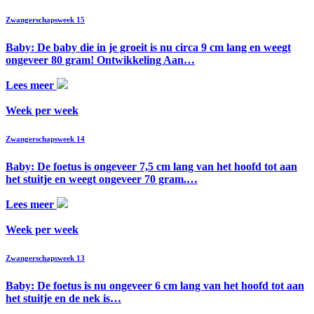
Zwangerschapsweek 15
Baby: De baby die in je groeit is nu circa 9 cm lang en weegt
ongeveer 80 gram! Ontwikkeling Aan…
Lees meer
Week per week
Zwangerschapsweek 14
Baby: De foetus is ongeveer 7,5 cm lang van het hoofd tot aan
het stuitje en weegt ongeveer 70 gram.…
Lees meer
Week per week
Zwangerschapsweek 13
Baby: De foetus is nu ongeveer 6 cm lang van het hoofd tot aan
het stuitje en de nek is…