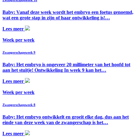
Baby: Vanaf deze week wordt het embryo een foetus genoemd,
wat een grote stap in zijn of haar ontwikkeling is!…
Lees meer
Week per week
Zwangerschapsweek 9
Baby: Het embryo is ongeveer 20 millimeter van het hoofd tot
aan het stuitje! Ontwikkeling In week 9 kan het…
Lees meer
Week per week
Zwangerschapsweek 8
Baby: Het embryo ontwikkelt en groeit elke dag, dus aan het
einde van deze week van de zwangerschap is het…
Lees meer