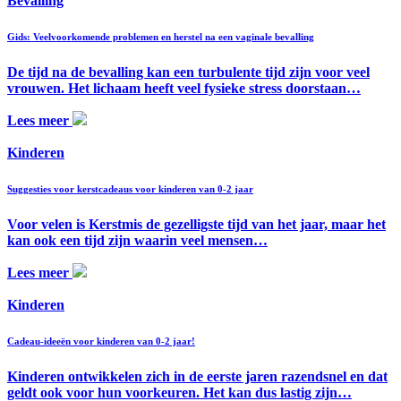
Bevalling
Gids: Veelvoorkomende problemen en herstel na een vaginale bevalling
De tijd na de bevalling kan een turbulente tijd zijn voor veel
vrouwen. Het lichaam heeft veel fysieke stress doorstaan…
Lees meer
Kinderen
Suggesties voor kerstcadeaus voor kinderen van 0-2 jaar
Voor velen is Kerstmis de gezelligste tijd van het jaar, maar het
kan ook een tijd zijn waarin veel mensen…
Lees meer
Kinderen
Cadeau-ideeën voor kinderen van 0-2 jaar!
Kinderen ontwikkelen zich in de eerste jaren razendsnel en dat
geldt ook voor hun voorkeuren. Het kan dus lastig zijn…