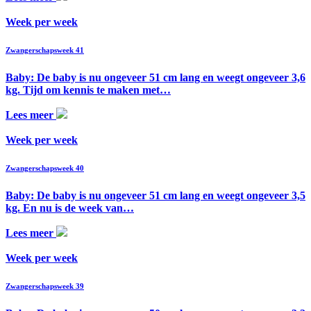
Week per week
Zwangerschapsweek 41
Baby: De baby is nu ongeveer 51 cm lang en weegt ongeveer 3,6
kg. Tijd om kennis te maken met…
Lees meer
Week per week
Zwangerschapsweek 40
Baby: De baby is nu ongeveer 51 cm lang en weegt ongeveer 3,5
kg. En nu is de week van…
Lees meer
Week per week
Zwangerschapsweek 39