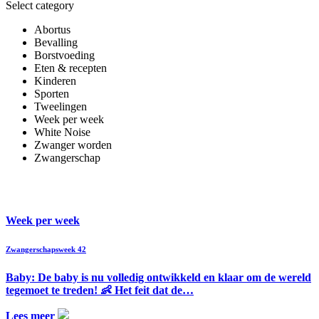
Select category
Abortus
Bevalling
Borstvoeding
Eten & recepten
Kinderen
Sporten
Tweelingen
Week per week
White Noise
Zwanger worden
Zwangerschap
Week per week
Zwangerschapsweek 42
Baby: De baby is nu volledig ontwikkeld en klaar om de wereld
tegemoet te treden! 👶 Het feit dat de…
Lees meer