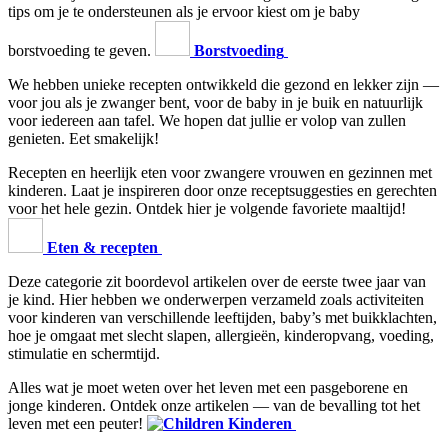
tips om je te ondersteunen als je ervoor kiest om je baby
borstvoeding te geven.
Borstvoeding
We hebben unieke recepten ontwikkeld die gezond en lekker zijn —
voor jou als je zwanger bent, voor de baby in je buik en natuurlijk
voor iedereen aan tafel. We hopen dat jullie er volop van zullen
genieten. Eet smakelijk!
Recepten en heerlijk eten voor zwangere vrouwen en gezinnen met
kinderen. Laat je inspireren door onze receptsuggesties en gerechten
voor het hele gezin. Ontdek hier je volgende favoriete maaltijd!
Eten & recepten
Deze categorie zit boordevol artikelen over de eerste twee jaar van
je kind. Hier hebben we onderwerpen verzameld zoals activiteiten
voor kinderen van verschillende leeftijden, baby’s met buikklachten,
hoe je omgaat met slecht slapen, allergieën, kinderopvang, voeding,
stimulatie en schermtijd.
Alles wat je moet weten over het leven met een pasgeborene en
jonge kinderen. Ontdek onze artikelen — van de bevalling tot het
leven met een peuter!
Kinderen