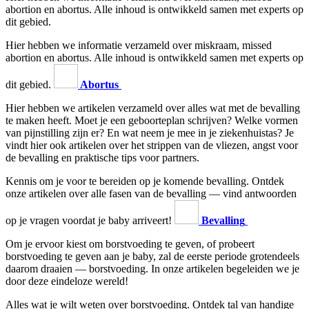
abortion en abortus. Alle inhoud is ontwikkeld samen met experts op
dit gebied.
Hier hebben we informatie verzameld over miskraam, missed
abortion en abortus. Alle inhoud is ontwikkeld samen met experts op
dit gebied.
Abortus
Hier hebben we artikelen verzameld over alles wat met de bevalling
te maken heeft. Moet je een geboorteplan schrijven? Welke vormen
van pijnstilling zijn er? En wat neem je mee in je ziekenhuistas? Je
vindt hier ook artikelen over het strippen van de vliezen, angst voor
de bevalling en praktische tips voor partners.
Kennis om je voor te bereiden op je komende bevalling. Ontdek
onze artikelen over alle fasen van de bevalling — vind antwoorden
op je vragen voordat je baby arriveert!
Bevalling
Om je ervoor kiest om borstvoeding te geven, of probeert
borstvoeding te geven aan je baby, zal de eerste periode grotendeels
daarom draaien — borstvoeding. In onze artikelen begeleiden we je
door deze eindeloze wereld!
Alles wat je wilt weten over borstvoeding. Ontdek tal van handige