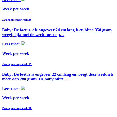
Week per week
Zwangerschapsweek 20
Baby: De foetus, die ongeveer 24 cm lang is en bijna 350 gram
weegt, lijkt met de week meer op…
Lees meer
Week per week
Zwangerschapsweek 19
Baby: De foetus is ongeveer 22 cm lang en weegt deze week iets
meer dan 280 gram. De baby blijft…
Lees meer
Week per week
Zwangerschapsweek 18