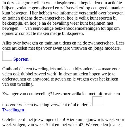
In deze categorie willen we je inspireren en begeleiden om actief te
blijven, zodat je gemotiveerd en zelfverzekerd op een goede manier
kunt bewegen. Hier hebben we informatie verzameld over bewegen
en trainen tijdens de zwangerschap, hoe je veilig kunt sporten bij
bekkenpijn, en hoe je na de bevalling weer kunt beginnen met
bewegen — van eenvoudige bekkenbodemoefeningen tot tips om
opnieuw contact te maken met je buikspieren.
Alles over bewegen en training tijdens en na de zwangerschap. Lees
onze artikelen met tips voor zwangere vrouwen en jonge moeders.
Sporten
Onthoud dat een tweeling iets unieks en bijzonders is – maar voor
velen ook dubbel zoveel werk! In deze artikelen hopen we je te
ondersteunen en antwoord te geven op je vragen over het krijgen
van een tweeling.
Zwanger van een tweeling? Lees onze artikelen met informatie en
tips voor wie een tweeling verwacht of al ouder is
Tweelingen
Gefeliciteerd met je zwangerschap! Hier kun je jouw reis week voor
week volgen, van week 5 tot en met week 42. We vertellen je alles