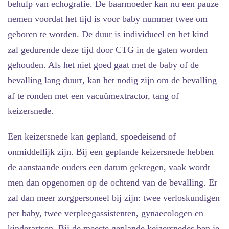
behulp van echografie. De baarmoeder kan nu een pauze
nemen voordat het tijd is voor baby nummer twee om
geboren te worden. De duur is individueel en het kind
zal gedurende deze tijd door CTG in de gaten worden
gehouden. Als het niet goed gaat met de baby of de
bevalling lang duurt, kan het nodig zijn om de bevalling
af te ronden met een vacuümextractor, tang of
keizersnede.
Een keizersnede kan gepland, spoedeisend of
onmiddellijk zijn. Bij een
geplande keizersnede
hebben
de aanstaande ouders een datum gekregen, vaak wordt
men dan opgenomen op de ochtend van de bevalling. Er
zal dan meer zorgpersoneel bij zijn: twee verloskundigen
per baby, twee verpleegassistenten, gynaecologen en
kinderartsen. Bij de meeste geplande keizersnedes ben je