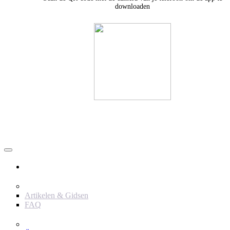
downloaden
Användare
Innehåll
Artikelen & Gidsen
FAQ
Verktyg