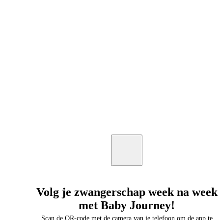
Volg je zwangerschap week na week
met Baby Journey!
Scan de QR-code met de camera van je telefoon om de app te