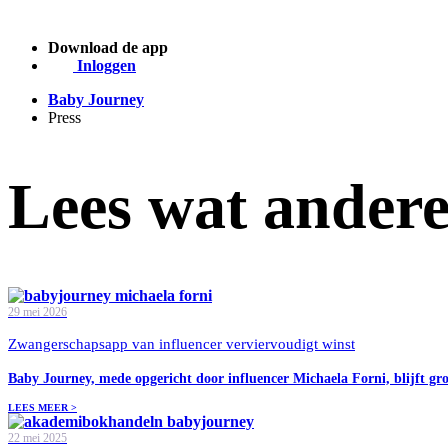
Download de app
Inloggen
Baby Journey
Press
Lees wat ander
29 mei 2026
Zwangerschapsapp van influencer verviervoudigt winst
Baby Journey, mede opgericht door influencer Michaela Forni, blijft gro
LEES MEER >
22 mei 2025