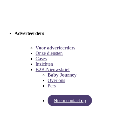
Adverteerders
Voor adverteerders
Onze diensten
Cases
Inzichten
B2B-Nieuwsbrief
Baby Journey
Over ons
Pers
Neem contact op