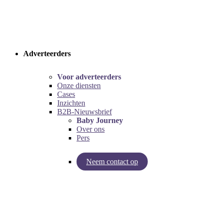
Adverteerders
Voor adverteerders
Onze diensten
Cases
Inzichten
B2B-Nieuwsbrief
Baby Journey
Over ons
Pers
Neem contact op