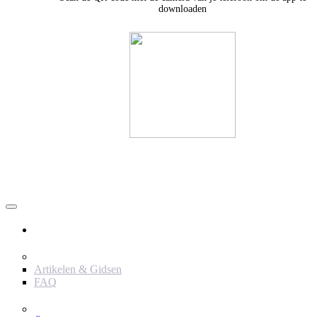
downloaden
Användare
Innehåll
Artikelen & Gidsen
FAQ
Verktyg