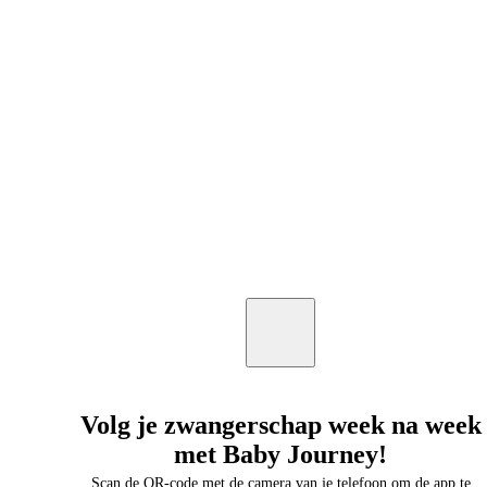
Volg je zwangerschap week na week
met Baby Journey!
Scan de QR-code met de camera van je telefoon om de app te