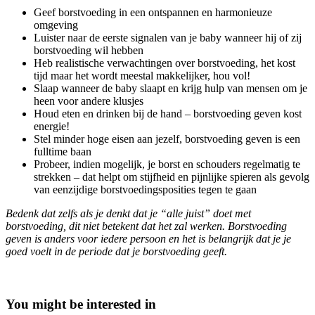
Geef borstvoeding in een ontspannen en harmonieuze
omgeving
Luister naar de eerste signalen van je baby wanneer hij of zij
borstvoeding wil hebben
Heb realistische verwachtingen over borstvoeding, het kost
tijd maar het wordt meestal makkelijker, hou vol!
Slaap wanneer de baby slaapt en krijg hulp van mensen om je
heen voor andere klusjes
Houd eten en drinken bij de hand – borstvoeding geven kost
energie!
Stel minder hoge eisen aan jezelf, borstvoeding geven is een
fulltime baan
Probeer, indien mogelijk, je borst en schouders regelmatig te
strekken – dat helpt om stijfheid en pijnlijke spieren als gevolg
van eenzijdige borstvoedingsposities tegen te gaan
Bedenk dat zelfs als je denkt dat je “alle juist” doet met
borstvoeding, dit niet betekent dat het zal werken. Borstvoeding
geven is anders voor iedere persoon en het is belangrijk dat je je
goed voelt in de periode dat je borstvoeding geeft.
You might be interested in