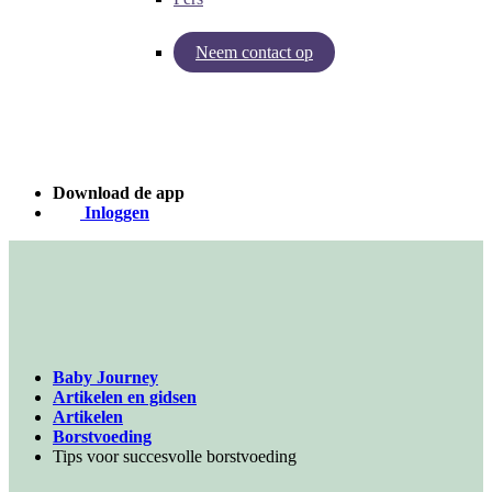
Neem contact op
Inzichten van Baby Journey
Case - Apohem
Download de app
Inloggen
Baby Journey
Artikelen en gidsen
Artikelen
Borstvoeding
Tips voor succesvolle borstvoeding