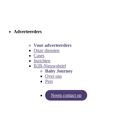
Adverteerders
Voor adverteerders
Onze diensten
Cases
Inzichten
B2B-Nieuwsbrief
Baby Journey
Over ons
Pers
Neem contact op