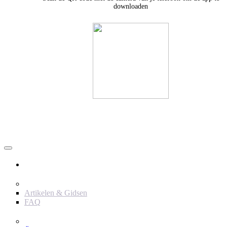
downloaden
Användare
Innehåll
Artikelen & Gidsen
FAQ
Verktyg