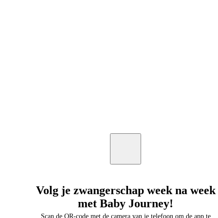
Volg je zwangerschap week na week
met Baby Journey!
Scan de QR-code met de camera van je telefoon om de app te