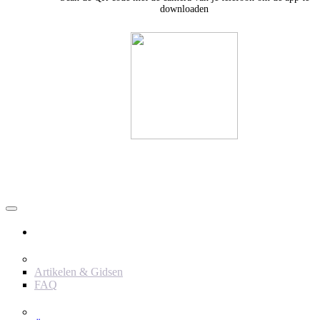
downloaden
Användare
Innehåll
Artikelen & Gidsen
FAQ
Verktyg