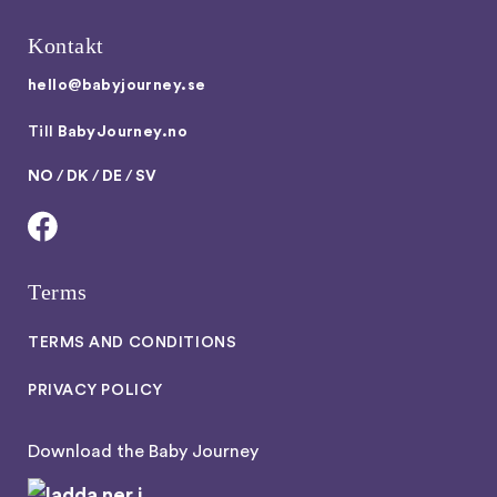
Kontakt
hello@babyjourney.se
Till
BabyJourney.no
NO
/
DK
/
DE
/
SV
Terms
TERMS AND CONDITIONS
PRIVACY POLICY
Download the Baby Journey