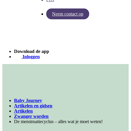
Neem contact op
Inzichten van Baby Journey
Case - Apohem
Download de app
Inloggen
Baby Journey
Artikelen en gidsen
Artikelen
Zwanger worden
De menstruatiecyclus – alles wat je moet weten!