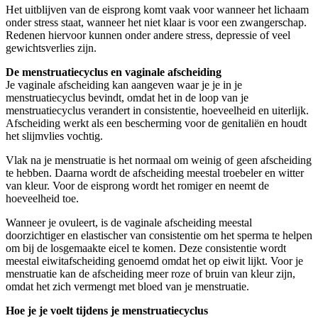
Het uitblijven van de eisprong komt vaak voor wanneer het lichaam
onder stress staat, wanneer het niet klaar is voor een zwangerschap.
Redenen hiervoor kunnen onder andere stress, depressie of veel
gewichtsverlies zijn.
De menstruatiecyclus en vaginale afscheiding
Je vaginale afscheiding kan aangeven waar je je in je
menstruatiecyclus bevindt, omdat het in de loop van je
menstruatiecyclus verandert in consistentie, hoeveelheid en uiterlijk.
Afscheiding werkt als een bescherming voor de genitaliën en houdt
het slijmvlies vochtig.
Vlak na je menstruatie is het normaal om weinig of geen afscheiding
te hebben. Daarna wordt de afscheiding meestal troebeler en witter
van kleur. Voor de eisprong wordt het romiger en neemt de
hoeveelheid toe.
Wanneer je ovuleert, is de vaginale afscheiding meestal
doorzichtiger en elastischer van consistentie om het sperma te helpen
om bij de losgemaakte eicel te komen. Deze consistentie wordt
meestal eiwitafscheiding genoemd omdat het op eiwit lijkt. Voor je
menstruatie kan de afscheiding meer roze of bruin van kleur zijn,
omdat het zich vermengt met bloed van je menstruatie.
Hoe je je voelt tijdens je menstruatiecyclus