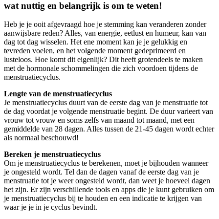
wat nuttig en belangrijk is om te weten!
Heb je je ooit afgevraagd hoe je stemming kan veranderen zonder
aanwijsbare reden? Alles, van energie, eetlust en humeur, kan van
dag tot dag wisselen. Het ene moment kan je je gelukkig en
tevreden voelen, en het volgende moment gedeprimeerd en
lusteloos. Hoe komt dit eigenlijk? Dit heeft grotendeels te maken
met de hormonale schommelingen die zich voordoen tijdens de
menstruatiecyclus.
Lengte van de menstruatiecyclus
Je menstruatiecyclus duurt van de eerste dag van je menstruatie tot
de dag voordat je volgende menstruatie begint. De duur varieert van
vrouw tot vrouw en soms zelfs van maand tot maand, met een
gemiddelde van 28 dagen. Alles tussen de 21-45 dagen wordt echter
als normaal beschouwd!
Bereken je menstruatiecyclus
Om je menstruatiecyclus te berekenen, moet je bijhouden wanneer
je ongesteld wordt. Tel dan de dagen vanaf de eerste dag van je
menstruatie tot je weer ongesteld wordt, dan weet je hoeveel dagen
het zijn. Er zijn verschillende tools en apps die je kunt gebruiken om
je menstruatiecyclus bij te houden en een indicatie te krijgen van
waar je je in je cyclus bevindt.