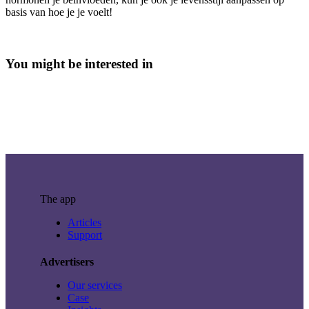
basis van hoe je je voelt!
You might be interested in
The app
Articles
Support
Advertisers
Our services
Case