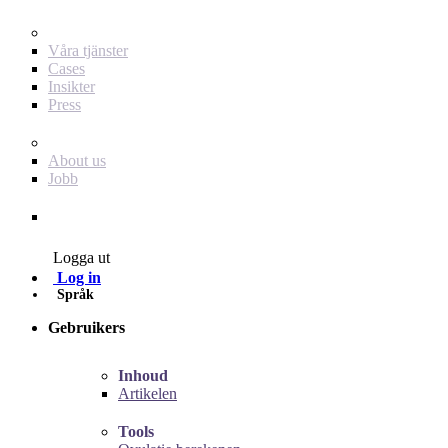
För dig som annonsör
Våra tjänster
Cases
Insikter
Press
Baby Journey
About us
Jobb
Contact
Logga ut
Log in
Språk
Gebruikers
Inhoud
Artikelen
Tools