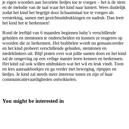
je eigen woorden aan favoriete liedjes toe te voegen – het is de stem
en de melodie van de taal waar het kind naar luistert. Wees duidelijk
zodat het kind het begrijpt door lichaamstaal toe te voegen als
versterking, samen met gezichtsuitdrukkingen en nadruk. Dan leert
het kind het te herkennen!
Rond de leeftijd van 6 maanden beginnen baby’s verschillende
geluiden en stemtonen te onderscheiden en kunnen ze reageren op
woorden die ze herkennen. Het brabbelen wordt nu genuanceerder
en het kind probeert verschillende geluiden, stemtonen en
medeklinkers uit. Blijf praten over wat jullie samen doen en het kind
zal de omgeving op een veilige manier leren kennen en herkennen.
Het kind zal ook willen uitdrukken wat het wil en leuk vindt. Toon
en lees aanraakboekjes en ga verder met beweging, rijmpjes en
liedjes. Je kind zal steeds meer interesse tonen en zijn of haar
communicatievaardigheden ontwikkelen.
You might be interested in