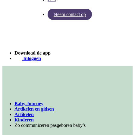
Neem contact op
Inzichten van Baby Journey
Case - Apohem
Download de app
Inloggen
Baby Journey
Artikelen en gidsen
Artikelen
Kinderen
Zo communiceren pasgeboren baby’s