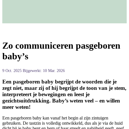
Zo communiceren pasgeboren
baby’s
9 Oct. 2025
Bijgewerkt: 10 Mar. 2026
Een pasgeboren baby begrijpt de woorden die je
zegt niet, maar zij of hij begrijpt de toon van je stem,
interpreteert je bewegingen en leest je
gezichtsuitdrukking. Baby’s weten veel – en willen
meer weten!
Een pasgeboren baby kan vanaf het begin al zijn zintuigen
gebruiken. De tastzin is volledig ontwikkeld, dus als je via de huid
dicht bij je baby bent en hem of haar streelt en nabijheid geeft, geef