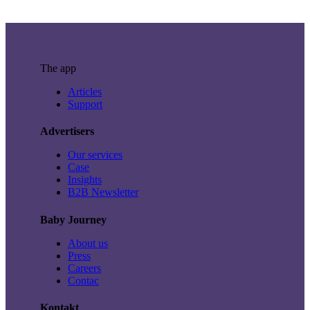
The app
Articles
Support
Advertisers
Our services
Case
Insights
B2B Newsletter
Baby Journey
About us
Press
Careers
Contac
Kontakt