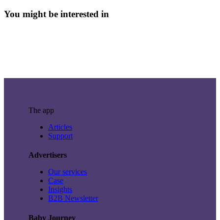
You might be interested in
The app
Articles
Support
Advertisers
Our services
Case
Insights
B2B Newsletter
Baby Journey