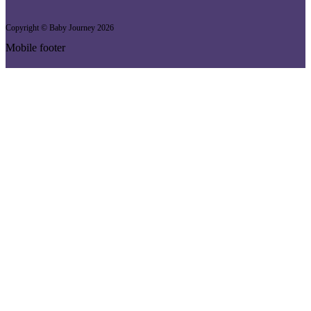
Copyright © Baby Journey
2026
Mobile footer