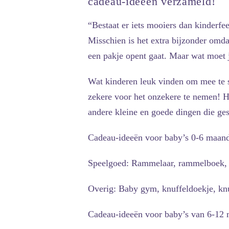
cadeau-ideeën verzameld!
“Bestaat er iets mooiers dan kinderfe
Misschien is het extra bijzonder omdat
een pakje opent gaat. Maar wat moet 
Wat kinderen leuk vinden om mee te sp
zekere voor het onzekere te nemen! H
andere kleine en goede dingen die ges
Cadeau-ideeën voor baby’s 0-6 maan
Speelgoed: Rammelaar, rammelboek, m
Overig: Baby gym, knuffeldoekje, kn
Cadeau-ideeën voor baby’s van 6-12