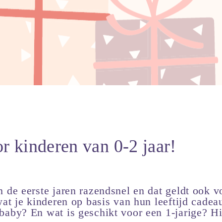
r kinderen van 0-2 jaar!
 de eerste jaren razendsnel en dat geldt ook 
wat je kinderen op basis van hun leeftijd cadea
baby? En wat is geschikt voor een 1-jarige? H