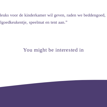
s leuks voor de kinderkamer wil geven, raden we beddengoed, 
lgoedkeukentje, speelmat en tent aan.”
You might be interested in