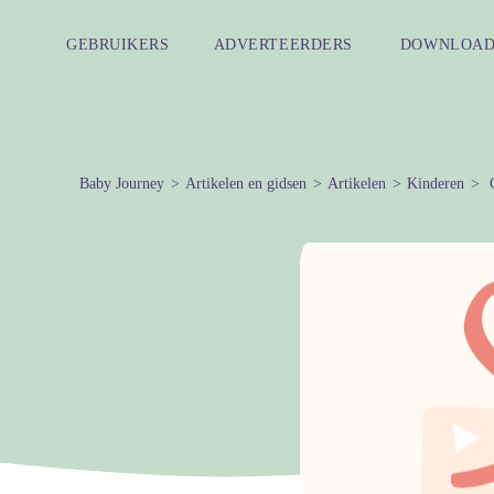
GEBRUIKERS
ADVERTEERDERS
DOWNLOAD
Baby Journey
Artikelen en gidsen
Artikelen
Kinderen
C