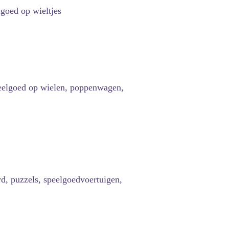
goed op wieltjes
peelgoed op wielen, poppenwagen,
rd, puzzels, speelgoedvoertuigen,