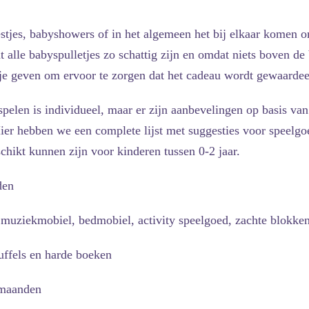
estjes, babyshowers of in het algemeen het bij elkaar komen 
 alle babyspulletjes zo schattig zijn en omdat niets boven de 
je geven om ervoor te zorgen dat het cadeau wordt gewaarde
elen is individueel, maar er zijn aanbevelingen op basis van 
ier hebben we een complete lijst met suggesties voor speelg
chikt kunnen zijn voor kinderen tussen 0-2 jaar.
den
uziekmobiel, bedmobiel, activity speelgoed, zachte blokken
uffels en harde boeken
 maanden