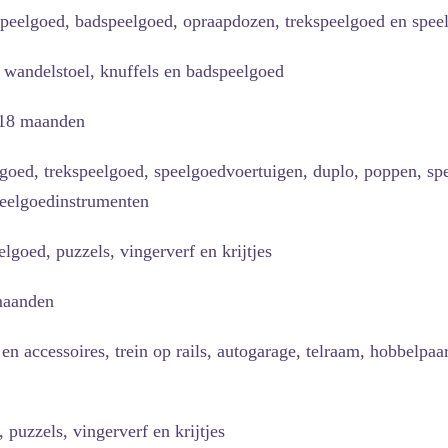
peelgoed, badspeelgoed, opraapdozen, trekspeelgoed en speel
wandelstoel, knuffels en badspeelgoed
-18 maanden
goed, trekspeelgoed, speelgoedvoertuigen, duplo, poppen, s
peelgoedinstrumenten
goed, puzzels, vingerverf en krijtjes
maanden
 accessoires, trein op rails, autogarage, telraam, hobbelpaa
 puzzels, vingerverf en krijtjes