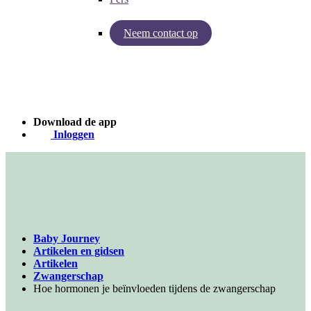
Neem contact op
Inzichten van Baby Journey
Case - Apohem
Download de app
Inloggen
Baby Journey
Artikelen en gidsen
Artikelen
Zwangerschap
Hoe hormonen je beïnvloeden tijdens de zwangerschap