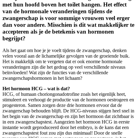
met hun hoofd boven het toilet hangen. Het effect
van de hormonale veranderingen tijdens de
zwangerschap is voor sommige vrouwen veel erger
dan voor andere. Misschien is dit wat makkelijker te
accepteren als je de betekenis van hormonen
begrijpt?
Als het gaat om hoe je je voelt tijdens de zwangerschap, denken
velen vooral aan de lichamelijke gevolgen van de groeiende buik.
Het is makkelijk om te vergeten dat er ook enorme hormonale
veranderingen zijn die het gedrag op veel verschillende niveaus
beïnvloeden! Wat zijn de functies van de verschillende
zwangerschapshormonen in het lichaam?
Het hormoon HCG – wat is dat?
HCG, of humaan choriongonadotrofine zoals het eigenlijk heet,
stimuleert en verhoogt de productie van de hormonen oestrogeen en
progesteron. Samen zorgen deze drie hormonen ervoor dat de
zwangerschap behouden blijft. De HCG-niveaus stijgen heel snel in
het begin van de zwangerschap en zijn het hormoon dat zichtbaar is
in een zwangerschapstest. Aangezien het hormoon HCG in eerste
instantie wordt geproduceerd door het embryo, is de kans dat een
zwangerschapstest fout zou zijn dus minimaal! Door de snelle