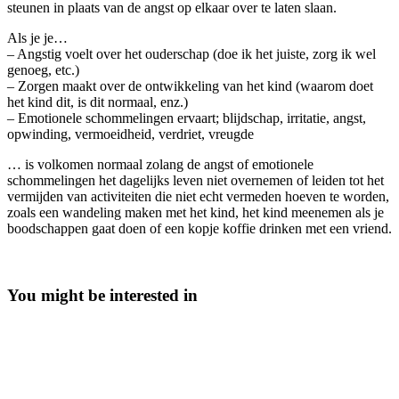
steunen in plaats van de angst op elkaar over te laten slaan.
Als je je…
– Angstig voelt over het ouderschap (doe ik het juiste, zorg ik wel
genoeg, etc.)
– Zorgen maakt over de ontwikkeling van het kind (waarom doet
het kind dit, is dit normaal, enz.)
– Emotionele schommelingen ervaart; blijdschap, irritatie, angst,
opwinding, vermoeidheid, verdriet, vreugde
… is volkomen normaal zolang de angst of emotionele
schommelingen het dagelijks leven niet overnemen of leiden tot het
vermijden van activiteiten die niet echt vermeden hoeven te worden,
zoals een wandeling maken met het kind, het kind meenemen als je
boodschappen gaat doen of een kopje koffie drinken met een vriend.
You might be interested in