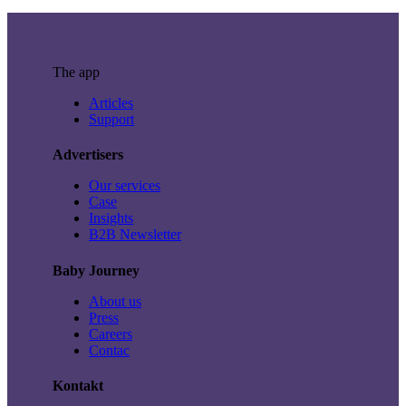
The app
Articles
Support
Advertisers
Our services
Case
Insights
B2B Newsletter
Baby Journey
About us
Press
Careers
Contac
Kontakt