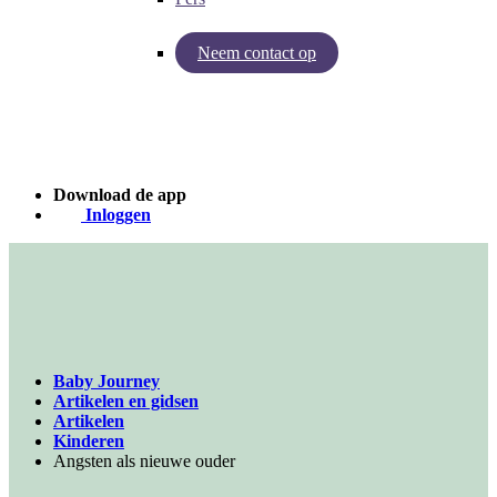
Neem contact op
Inzichten van Baby Journey
Case - Apohem
Download de app
Inloggen
Baby Journey
Artikelen en gidsen
Artikelen
Kinderen
Angsten als nieuwe ouder