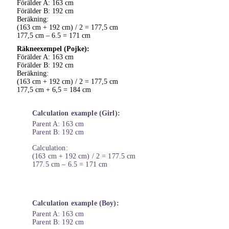
Förälder A: 163 cm
Förälder B: 192 cm
Beräkning:
(163 cm + 192 cm) / 2 = 177,5 cm
177,5 cm – 6.5 = 171 cm
Räkneexempel (Pojke):
Förälder A: 163 cm
Förälder B: 192 cm
Beräkning:
(163 cm + 192 cm) / 2 = 177,5 cm
177,5 cm + 6,5 = 184 cm
Calculation example (Girl):
Parent A: 163 cm
Parent B: 192 cm
Calculation:
(163 cm + 192 cm) / 2 = 177.5 cm
177.5 cm – 6.5 = 171 cm
Calculation example (Boy):
Parent A: 163 cm
Parent B: 192 cm