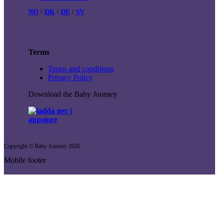
NO
/
DK
/
DE
/
SV
Terms
Terms and conditions
Privacy Policy
Download the Baby Journey
Copyright © Baby Journey
2026
Mobile footer