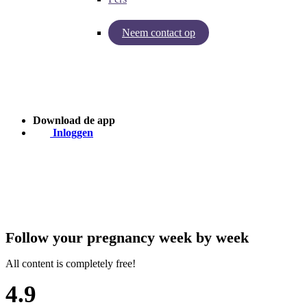
Neem contact op
Inzichten van Baby Journey
Case - Apohem
Download de app
Inloggen
Follow your pregnancy week by week
All content is completely free!
4.9