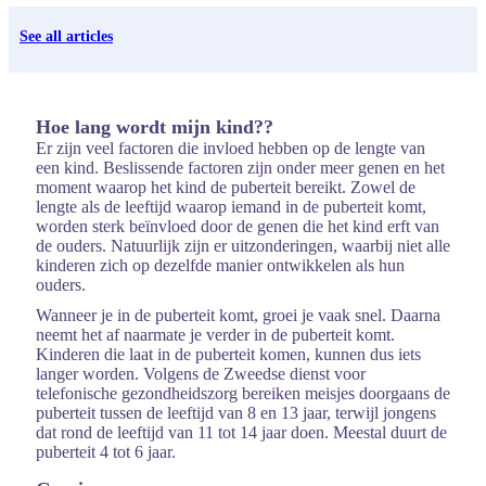
See all articles
Hoe lang wordt mijn kind?
?
Er zijn veel factoren die invloed hebben op de lengte van
een kind. Beslissende factoren zijn onder meer genen en het
moment waarop het kind de puberteit bereikt. Zowel de
lengte als de leeftijd waarop iemand in de puberteit komt,
worden sterk beïnvloed door de genen die het kind erft van
de ouders. Natuurlijk zijn er uitzonderingen, waarbij niet alle
kinderen zich op dezelfde manier ontwikkelen als hun
ouders.
Wanneer je in de puberteit komt, groei je vaak snel. Daarna
neemt het af naarmate je verder in de puberteit komt.
Kinderen die laat in de puberteit komen, kunnen dus iets
langer worden. Volgens de Zweedse dienst voor
telefonische gezondheidszorg bereiken meisjes doorgaans de
puberteit tussen de leeftijd van 8 en 13 jaar, terwijl jongens
dat rond de leeftijd van 11 tot 14 jaar doen. Meestal duurt de
puberteit 4 tot 6 jaar.