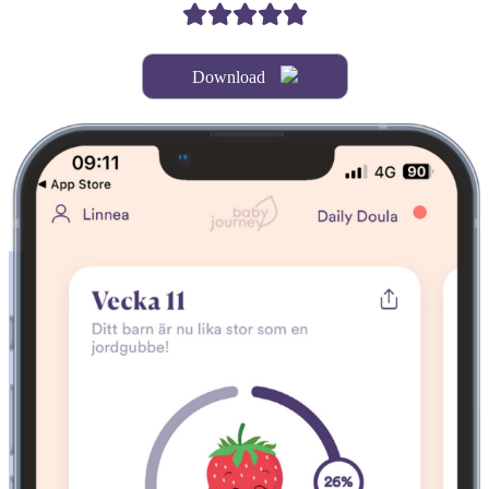
Download