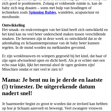
zich goed te positioneren. Zolang er voldoende ruimte is, kan de
baby zich nog draaien – soms met hulp van houdingen of
technieken zoals
Spinning Babies
, wandelen, acupunctuur en
moxibustie.
Ontwikkeling
Het smaak- en reukvermogen van het kind heeft zich ontwikkeld en
het kind kan nu veel beter onderscheid maken tussen verschillende
smaken. De hersenen zijn in deze week zo ontwikkeld dat ze de
ademhaling en lichaamstemperatuur van de baby beter kunnen
regelen. In de mond worden nu melktanden gevormd.
Er zijn wenkbrauwen en wimpers gegroeid bij het kind, dat haar of
zijn ogen afwisselend open en dicht heeft. Als je er echter met een
echo naar kijkt, lijkt het meestal alsof de ogen gesloten zijn!
Misschien omdat er niet veel te zien is?
Mama:
Je bent nu in je derde en laatste
(!) trimester. De uitgerekende datum
nadert snel!
Je baarmoeder begint zo groot te worden dat ze invloed kan hebben
op hoe je lichaam aanvoelt en beweegt. Veel zwangere vrouwen