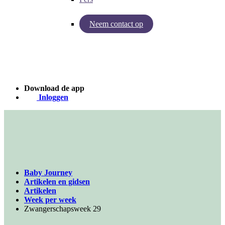
Neem contact op
Inzichten van Baby Journey
Case - Apohem
Download de app
Inloggen
Baby Journey
Artikelen en gidsen
Artikelen
Week per week
Zwangerschapsweek 29