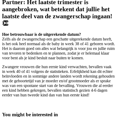
Partner:
Het laatste trimester is
aangebroken, wat betekent dat jullie het
laatste deel van de zwangerschap ingaan!
👏
Hoe betrouwbaar is de uitgerekende datum?
Zelfs als de zwangerschap een geschatte uitgerekende datum heeft,
is het ook heel normaal als de baby in week 38 of 41 geboren wordt.
Het is daarom goed om alles wat belangrijk is voor jou en jullie ruim
van tevoren te bedenken en te plannen, zodat je er helemaal klaar
voor bent als je kind besluit naar buiten te komen.
Zwangere vrouwen die hun eerste kind verwachten, bevallen vaak
in week 40 of 41 volgens de statistieken. Erfelijkheid kan dit echter
beïnvloeden en in sommige andere landen wordt rekening gehouden
met de geboortetijd van je moeder en/of grootmoeder als er sprake
was van een spontane start van de bevalling. Vrouwen die al eerder
een kind hebben gekregen, bevallen statistisch gezien 4-6 dagen
eerder van hun tweede kind dan van hun eerste kind!
You might be interested in