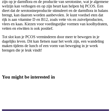
zijn op je darmflora en de productie van serotonine, wat je algemene
welzijn kan verhogen en op zijn beurt kan helpen bij PCOS. Een
dieet dat de serotonineproductie stimuleert en de darmflora in balans
brengt, kan daarom worden aanbevolen. Je kunt voedsel eten dat
rijk is aan vitamine D en B12, zoals vette vis en zuivelproducten,
vlees en kaas. Kiezen voor voedingsrijke vormen van koolhydraten,
vetten en eiwitten is ook positief.
Tot slot kun je PCOS verminderen door meer te bewegen in je
dagelijks leven. Dit kan fietsen naar het werk zijn, een wandeling
maken tijdens de lunch of een vorm van beweging in je week
brengen die je leuk vindt!
You might be interested in