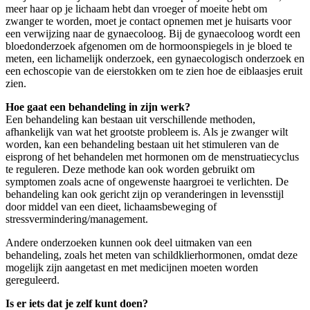
meer haar op je lichaam hebt dan vroeger of moeite hebt om
zwanger te worden, moet je contact opnemen met je huisarts voor
een verwijzing naar de gynaecoloog. Bij de gynaecoloog wordt een
bloedonderzoek afgenomen om de hormoonspiegels in je bloed te
meten, een lichamelijk onderzoek, een gynaecologisch onderzoek en
een echoscopie van de eierstokken om te zien hoe de eiblaasjes eruit
zien.
Hoe gaat een behandeling in zijn werk?
Een behandeling kan bestaan uit verschillende methoden,
afhankelijk van wat het grootste probleem is. Als je zwanger wilt
worden, kan een behandeling bestaan uit het stimuleren van de
eisprong of het behandelen met hormonen om de menstruatiecyclus
te reguleren. Deze methode kan ook worden gebruikt om
symptomen zoals acne of ongewenste haargroei te verlichten. De
behandeling kan ook gericht zijn op veranderingen in levensstijl
door middel van een dieet, lichaamsbeweging of
stressvermindering/management.
Andere onderzoeken kunnen ook deel uitmaken van een
behandeling, zoals het meten van schildklierhormonen, omdat deze
mogelijk zijn aangetast en met medicijnen moeten worden
gereguleerd.
Is er iets dat je zelf kunt doen?