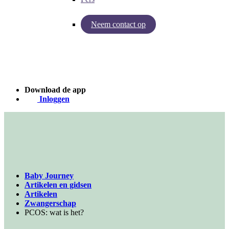
Neem contact op
Inzichten van Baby Journey
Case - Apohem
Download de app
Inloggen
Baby Journey
Artikelen en gidsen
Artikelen
Zwangerschap
PCOS: wat is het?