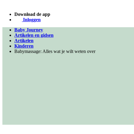
Download de app
Inloggen
Baby Journey
Artikelen en gidsen
Artikelen
Kinderen
Babymassage: Alles wat je wilt weten over