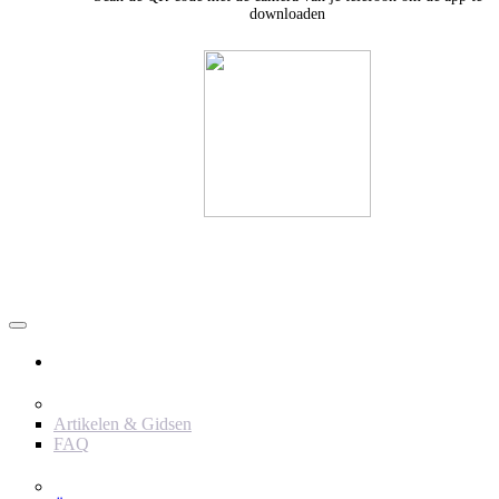
downloaden
Användare
Innehåll
Artikelen & Gidsen
FAQ
Verktyg