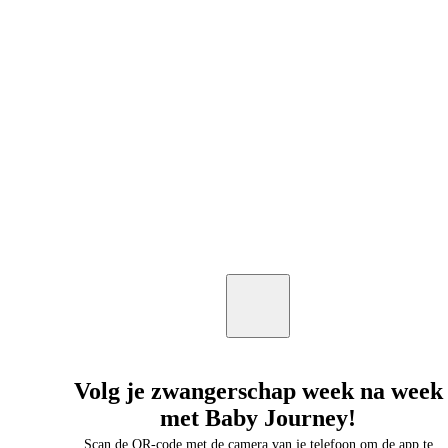
Volg je zwangerschap week na week
met Baby Journey!
Scan de QR-code met de camera van je telefoon om de app te