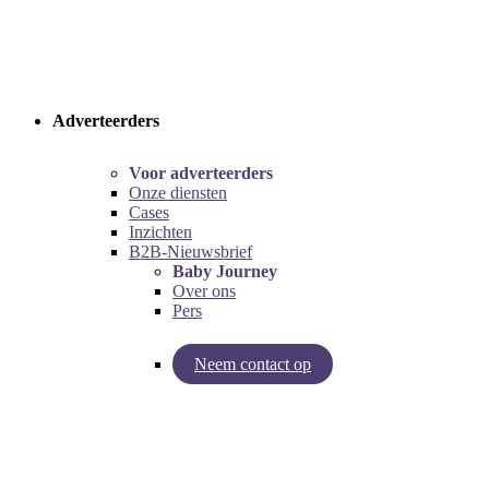
Adverteerders
Voor adverteerders
Onze diensten
Cases
Inzichten
B2B-Nieuwsbrief
Baby Journey
Over ons
Pers
Neem contact op