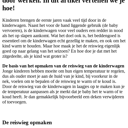
door werken. In dit artikel vertellen we je
hoe!
Kinderen brengen de eerste jaren vaak veel tijd door in de
kinderwagen. Naast het voor de hand liggende gebruik (de baby
vervoeren), is de kinderwagen voor veel ouders een redder in nood
als het op slapen aankomt. Wat het doel ook is, het beddengoed is
essentieel om de kinderwagen echt gezellig te maken, en ook om het
kind warm te houden. Maar hoe maak je het de reiswieg eigenlijk
goed op naar gelang van het seizoen? En hoe doe je dat met het
zitgedeelte, als je kind wat groter is?
De basis van het opmaken van de reiswieg van de kinderwagen
Jonge kinderen hebben moeite om hun eigen temperatuur te regelen,
dus als ouder moet je aan de huid van je kind, bij voorkeur in de
nek, voelen om te bepalen of de reiswieg te warm of te koud is.
Door de reiswieg van de kinderwagen in laagjes op te maken kun je
de temperatuur aanpassen als je merkt dat je baby het te warm of te
koud heeft. Je dan gemakkelijk bijvoorbeeld een deken verwijderen
of toevoegen.
De reiswieg opmaken