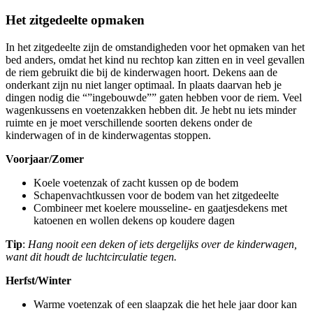
Het zitgedeelte opmaken
In het zitgedeelte zijn de omstandigheden voor het opmaken van het
bed anders, omdat het kind nu rechtop kan zitten en in veel gevallen
de riem gebruikt die bij de kinderwagen hoort. Dekens aan de
onderkant zijn nu niet langer optimaal. In plaats daarvan heb je
dingen nodig die “”ingebouwde”” gaten hebben voor de riem. Veel
wagenkussens en voetenzakken hebben dit. Je hebt nu iets minder
ruimte en je moet verschillende soorten dekens onder de
kinderwagen of in de kinderwagentas stoppen.
Voorjaar/Zomer
Koele voetenzak of zacht kussen op de bodem
Schapenvachtkussen voor de bodem van het zitgedeelte
Combineer met koelere mousseline- en gaatjesdekens met
katoenen en wollen dekens op koudere dagen
Tip
:
Hang nooit een deken of iets dergelijks over de kinderwagen,
want dit houdt de luchtcirculatie tegen.
Herfst/Winter
Warme voetenzak of een slaapzak die het hele jaar door kan