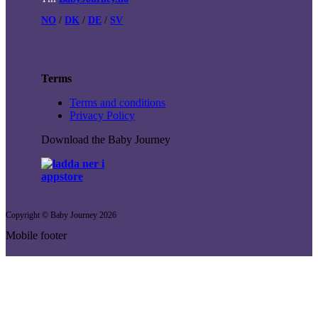
NO
/
DK
/
DE
/
SV
Terms
Terms and conditions
Privacy Policy
Download the Baby Journey
Copyright © Baby Journey
2026
Mobile footer