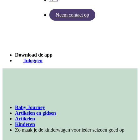
Neem contact op
Inzichten van Baby Journey
Case - Apohem
Download de app
Inloggen
Baby Journey
Artikelen en gidsen
Artikelen
Kinderen
Zo maak je de kinderwagen voor ieder seizoen goed op