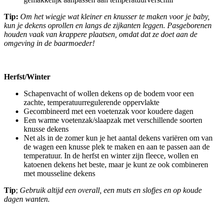
Tip:
Om het wiegje wat kleiner en knusser te maken voor je baby,
kun je dekens oprollen en langs de zijkanten leggen. Pasgeborenen
houden vaak van krappere plaatsen, omdat dat ze doet aan de
omgeving in de baarmoeder!
Herfst/Winter
Schapenvacht of wollen dekens op de bodem voor een
zachte, temperatuurregulerende oppervlakte
Gecombineerd met een voetenzak voor koudere dagen
Een warme voetenzak/slaapzak met verschillende soorten
knusse dekens
Net als in de zomer kun je het aantal dekens variëren om van
de wagen een knusse plek te maken en aan te passen aan de
temperatuur. In de herfst en winter zijn fleece, wollen en
katoenen dekens het beste, maar je kunt ze ook combineren
met mousseline dekens
Tip
;
Gebruik altijd een overall, een muts en slofjes en op koude
dagen wanten.