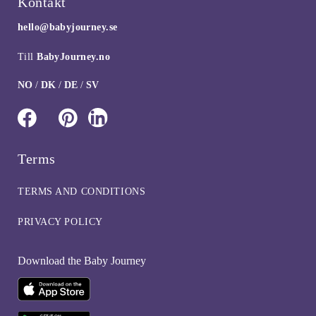
Kontakt
hello@babyjourney.se
Till
BabyJourney.no
NO
/
DK
/
DE
/
SV
Terms
TERMS AND CONDITIONS
PRIVACY POLICY
Download the Baby Journey