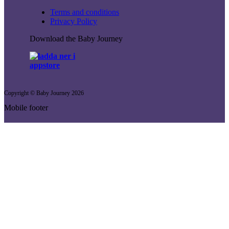
Terms and conditions
Privacy Policy
Download the Baby Journey
Copyright © Baby Journey
2026
Mobile footer