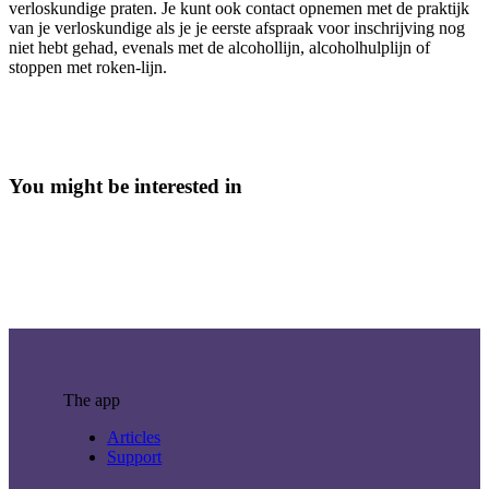
verloskundige praten. Je kunt ook contact opnemen met de praktijk
van je verloskundige als je je eerste afspraak voor inschrijving nog
niet hebt gehad, evenals met de alcohollijn, alcoholhulplijn of
stoppen met roken-lijn.
You might be interested in
The app
Articles
Support