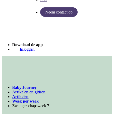
Neem contact op
Inzichten van Baby Journey
Case - Apohem
Download de app
Inloggen
Baby Journey
Artikelen en gidsen
Artikelen
Week per week
Zwangerschapsweek 7