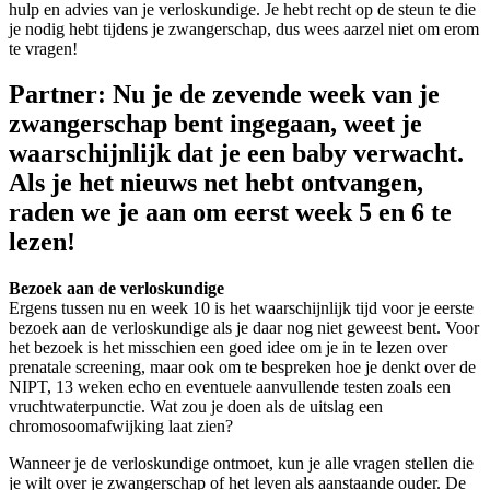
hulp en advies van je verloskundige. Je hebt recht op de steun te die
je nodig hebt tijdens je zwangerschap, dus wees aarzel niet om erom
te vragen!
Partner: Nu je de zevende week van je
zwangerschap bent ingegaan, weet je
waarschijnlijk dat je een baby verwacht.
Als je het nieuws net hebt ontvangen,
raden we je aan om eerst week 5 en 6 te
lezen!
Bezoek aan de verloskundige
Ergens tussen nu en week 10 is het waarschijnlijk tijd voor je eerste
bezoek aan de verloskundige als je daar nog niet geweest bent. Voor
het bezoek is het misschien een goed idee om je in te lezen over
prenatale screening, maar ook om te bespreken hoe je denkt over de
NIPT, 13 weken echo en eventuele aanvullende testen zoals een
vruchtwaterpunctie. Wat zou je doen als de uitslag een
chromosoomafwijking laat zien?
Wanneer je de verloskundige ontmoet, kun je alle vragen stellen die
je wilt over je zwangerschap of het leven als aanstaande ouder. De