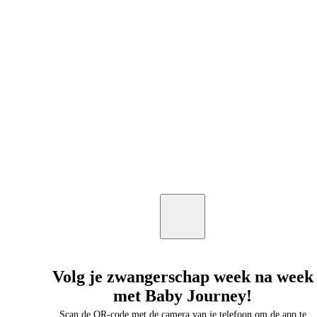
Volg je zwangerschap week na week
met Baby Journey!
Scan de QR-code met de camera van je telefoon om de app te