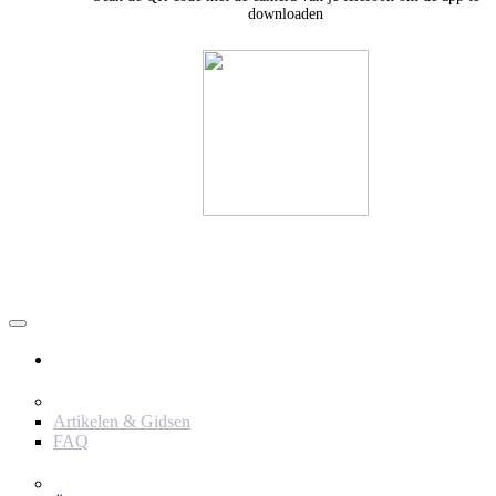
downloaden
Användare
Innehåll
Artikelen & Gidsen
FAQ
Verktyg