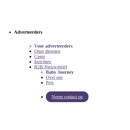
Adverteerders
Voor adverteerders
Onze diensten
Cases
Inzichten
B2B-Nieuwsbrief
Baby Journey
Over ons
Pers
Neem contact op