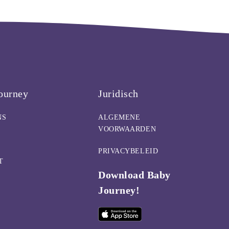
ourney
Juridisch
NS
ALGEMENE
VOORWAARDEN
PRIVACYBELEID
T
Download Baby
Journey!