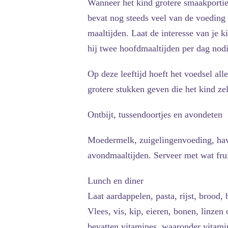
Wanneer het kind grotere smaakportie
bevat nog steeds veel van de voeding 
maaltijden. Laat de interesse van je k
hij twee hoofdmaaltijden per dag nodi
Op deze leeftijd hoeft het voedsel al
grotere stukken geven die het kind ze
Ontbijt, tussendoortjes en avondeten
Moedermelk, zuigelingenvoeding, have
avondmaaltijden. Serveer met wat frui
Lunch en diner
Laat aardappelen, pasta, rijst, brood
Vlees, vis, kip, eieren, bonen, linzen
bevatten vitamines, waaronder vitamin