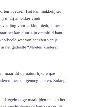
oorten voedsel. Het kan makkelijker
 of zij al lekker vindt.
 voeding voor je kind biedt, is het
aar het kan duur zijn om altijd kant-
jvoorbeeld wat van het eten van je
 in het gedeelte “Moeten kinderen
n, maar dit op natuurlijke wijze
nderen meestal genoeg te eten. Zolang
en. Regelmatige maaltijden maken het
oed maaltijdpatroon kan bestaan uit