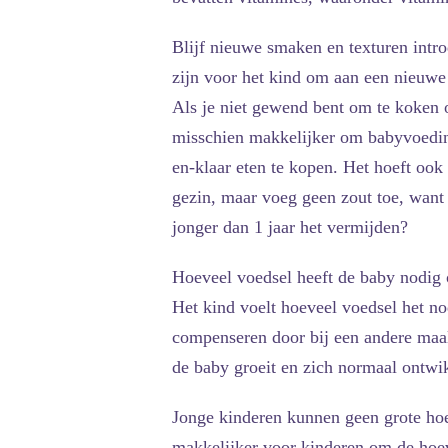
Blijf nieuwe smaken en texturen intro
zijn voor het kind om aan een nieuwe 
Als je niet gewend bent om te koken of
misschien makkelijker om babyvoeding 
en-klaar eten te kopen. Het hoeft ook 
gezin, maar voeg geen zout toe, want
jonger dan 1 jaar het vermijden?
Hoeveel voedsel heeft de baby nodig 
Het kind voelt hoeveel voedsel het no
compenseren door bij een andere maalt
de baby groeit en zich normaal ontwik
Jonge kinderen kunnen geen grote ho
makkelijker voor kinderen om de hoev