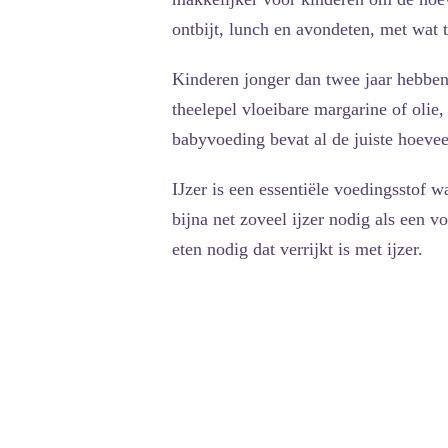
ontbijt, lunch en avondeten, met wat 
Kinderen jonger dan twee jaar hebben 
theelepel vloeibare margarine of olie,
babyvoeding bevat al de juiste hoeveel
IJzer is een essentiële voedingsstof
bijna net zoveel ijzer nodig als een 
eten nodig dat verrijkt is met ijzer.