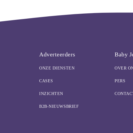
Adverteerders
Baby J
ONZE DIENSTEN
OVER O
CASES
PERS
INZICHTEN
CONTAC
B2B-NIEUWSBRIEF