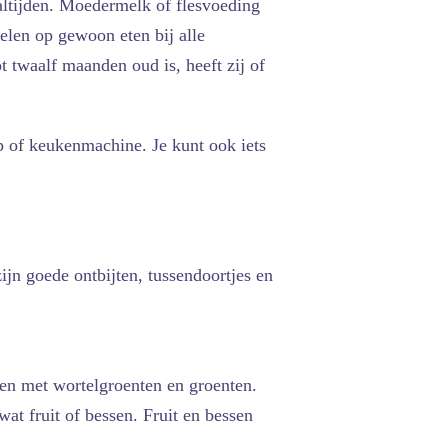
altijden. Moedermelk of flesvoeding
kelen op gewoon eten bij alle
ot twaalf maanden oud is, heeft zij of
sp of keukenmachine. Je kunt ook iets
jn goede ontbijten, tussendoortjes en
amen met wortelgroenten en groenten.
at fruit of bessen. Fruit en bessen