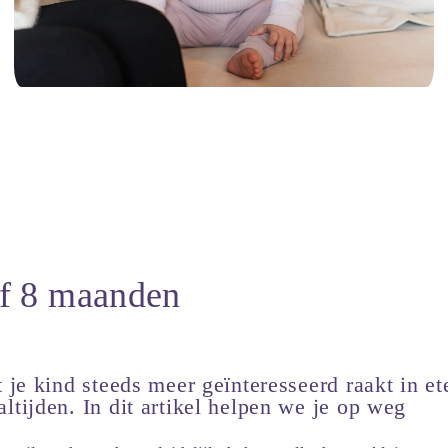
f 8 maanden
t je kind steeds meer geïnteresseerd raakt in e
ltijden. In dit artikel helpen we je op weg