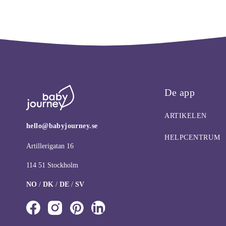
De app
ARTIKELEN
hello@babyjourney.se
HELPCENTRUM
Artillerigatan 16
114 51 Stockholm
NO
/
DK
/
DE
/
SV