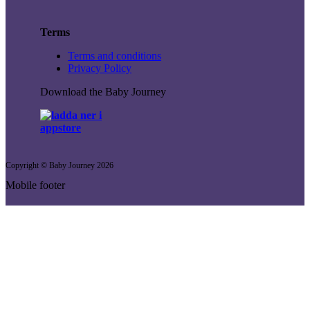
Terms
Terms and conditions
Privacy Policy
Download the Baby Journey
Copyright © Baby Journey
2026
Mobile footer