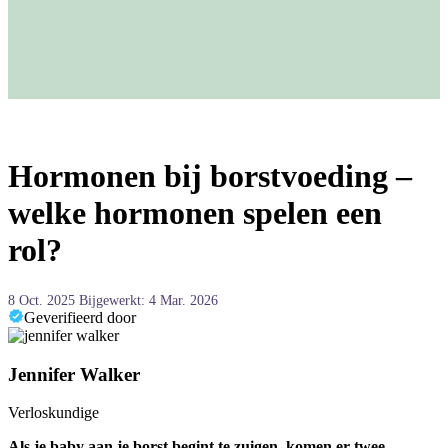
Hormonen bij borstvoeding –
welke hormonen spelen een
rol?
8 Oct. 2025
Bijgewerkt: 4 Mar. 2026
Geverifieerd door
Jennifer Walker
Verloskundige
Als je baby aan je borst begint te zuigen, komen er twee