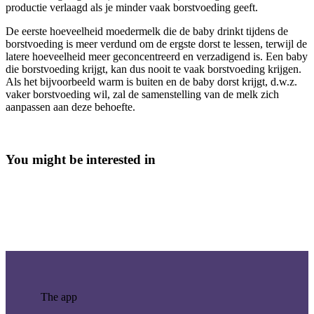
productie verlaagd als je minder vaak borstvoeding geeft.
De eerste hoeveelheid moedermelk die de baby drinkt tijdens de
borstvoeding is meer verdund om de ergste dorst te lessen, terwijl de
latere hoeveelheid meer geconcentreerd en verzadigend is. Een baby
die borstvoeding krijgt, kan dus nooit te vaak borstvoeding krijgen.
Als het bijvoorbeeld warm is buiten en de baby dorst krijgt, d.w.z.
vaker borstvoeding wil, zal de samenstelling van de melk zich
aanpassen aan deze behoefte.
You might be interested in
The app