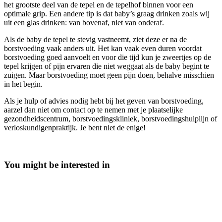
het grootste deel van de tepel en de tepelhof binnen voor een
optimale grip. Een andere tip is dat baby’s graag drinken zoals wij
uit een glas drinken: van bovenaf, niet van onderaf.
Als de baby de tepel te stevig vastneemt, ziet deze er na de
borstvoeding vaak anders uit. Het kan vaak even duren voordat
borstvoeding goed aanvoelt en voor die tijd kun je zweertjes op de
tepel krijgen of pijn ervaren die niet weggaat als de baby begint te
zuigen. Maar borstvoeding moet geen pijn doen, behalve misschien
in het begin.
Als je hulp of advies nodig hebt bij het geven van borstvoeding,
aarzel dan niet om contact op te nemen met je plaatselijke
gezondheidscentrum, borstvoedingskliniek, borstvoedingshulplijn of
verloskundigenpraktijk. Je bent niet de enige!
You might be interested in