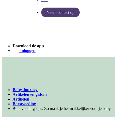
Neem contact op
Inzichten van Baby Journey
Case - Apohem
Download de app
Inloggen
Baby Journey
Artikelen en gidsen
Artikelen
Borstvoeding
Borstvoedingstips: Zo maak je het makkelijker voor je baby