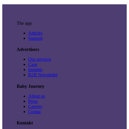
The app
Articles
Support
Advertisers
Our services
Case
Insights
B2B Newsletter
Baby Journey
About us
Press
Careers
Contac
Kontakt