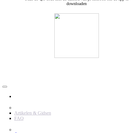
downloaden
Användare
Innehåll
Artikelen & Gidsen
FAQ
Verktyg