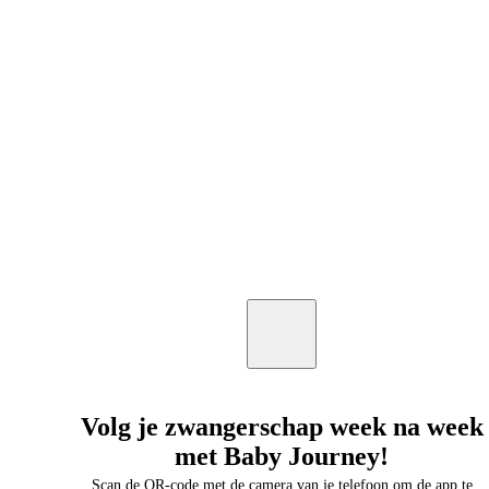
Volg je zwangerschap week na week
met Baby Journey!
Scan de QR-code met de camera van je telefoon om de app te