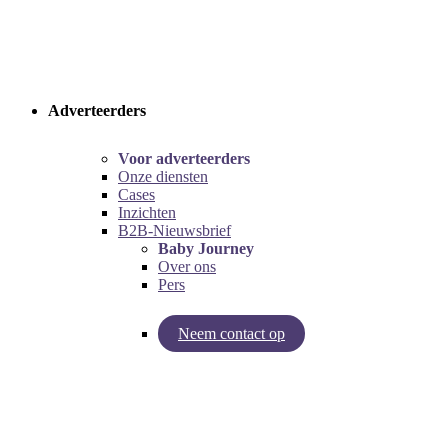
Adverteerders
Voor adverteerders
Onze diensten
Cases
Inzichten
B2B-Nieuwsbrief
Baby Journey
Over ons
Pers
Neem contact op