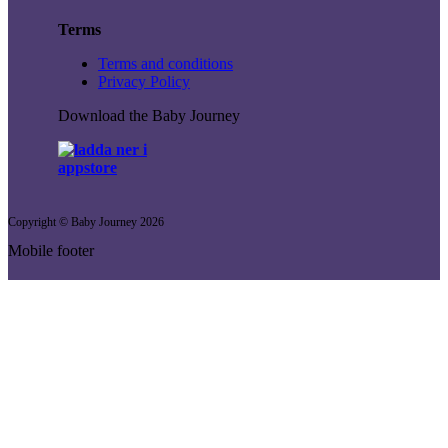
Terms
Terms and conditions
Privacy Policy
Download the Baby Journey
Copyright © Baby Journey
2026
Mobile footer