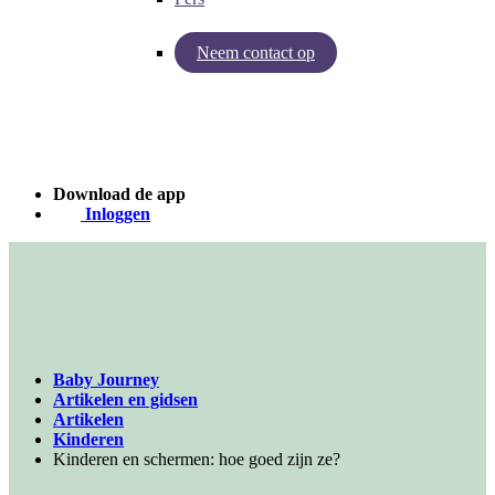
Neem contact op
Inzichten van Baby Journey
Case - Apohem
Download de app
Inloggen
Baby Journey
Artikelen en gidsen
Artikelen
Kinderen
Kinderen en schermen: hoe goed zijn ze?