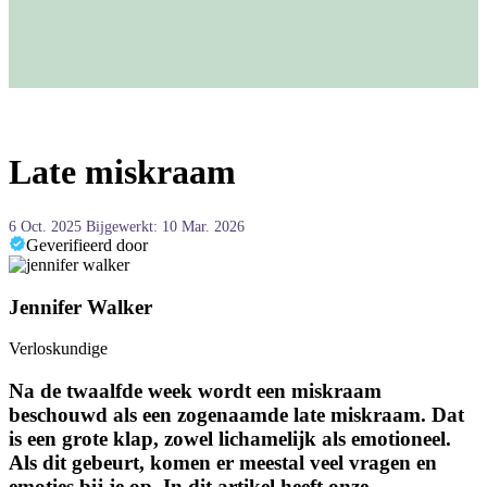
Late miskraam
6 Oct. 2025
Bijgewerkt: 10 Mar. 2026
Geverifieerd door
Jennifer Walker
Verloskundige
Na de twaalfde week wordt een miskraam
beschouwd als een zogenaamde late miskraam. Dat
is een grote klap, zowel lichamelijk als emotioneel.
Als dit gebeurt, komen er meestal veel vragen en
emoties bij je op. In dit artikel heeft onze