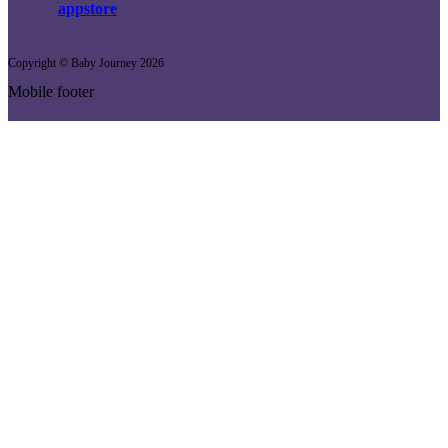
Copyright © Baby Journey
2026
Mobile footer