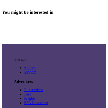
You might be interested in
The app
Articles
Support
Advertisers
Our services
Case
Insights
B2B Newsletter