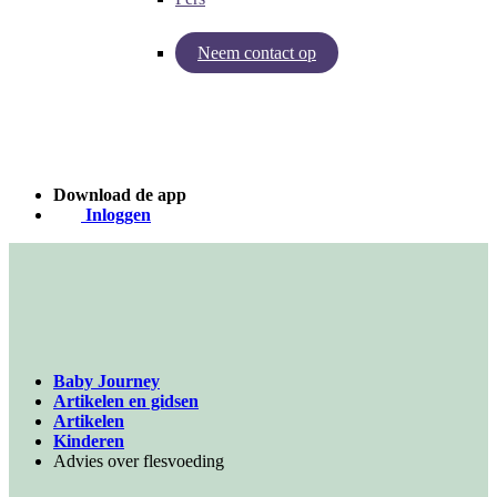
Neem contact op
Inzichten van Baby Journey
Case - Apohem
Download de app
Inloggen
Baby Journey
Artikelen en gidsen
Artikelen
Kinderen
Advies over flesvoeding