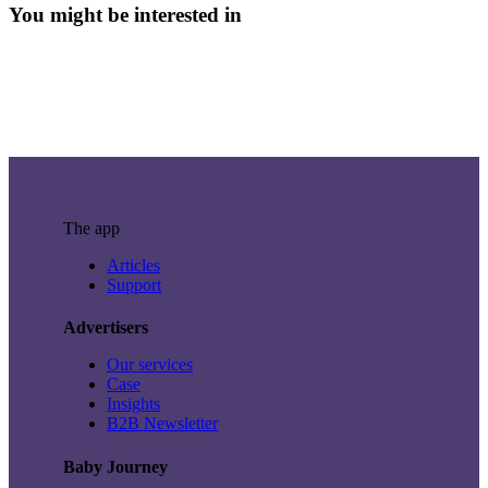
You might be interested in
The app
Articles
Support
Advertisers
Our services
Case
Insights
B2B Newsletter
Baby Journey