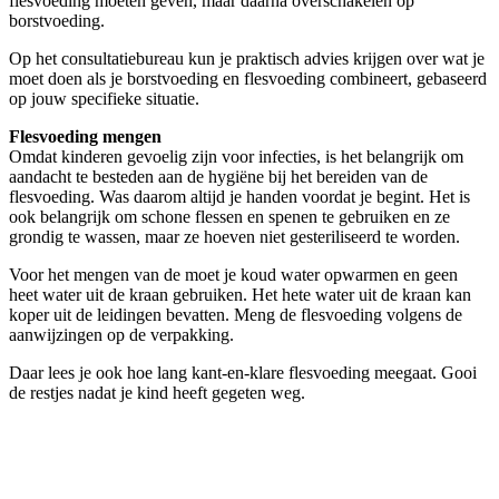
flesvoeding moeten geven, maar daarna overschakelen op
borstvoeding.
Op het consultatiebureau kun je praktisch advies krijgen over wat je
moet doen als je borstvoeding en flesvoeding combineert, gebaseerd
op jouw specifieke situatie.
Flesvoeding mengen
Omdat kinderen gevoelig zijn voor infecties, is het belangrijk om
aandacht te besteden aan de hygiëne bij het bereiden van de
flesvoeding. Was daarom altijd je handen voordat je begint. Het is
ook belangrijk om schone flessen en spenen te gebruiken en ze
grondig te wassen, maar ze hoeven niet gesteriliseerd te worden.
Voor het mengen van de moet je koud water opwarmen en geen
heet water uit de kraan gebruiken. Het hete water uit de kraan kan
koper uit de leidingen bevatten. Meng de flesvoeding volgens de
aanwijzingen op de verpakking.
Daar lees je ook hoe lang kant-en-klare flesvoeding meegaat. Gooi
de restjes nadat je kind heeft gegeten weg.