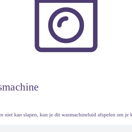
smachine
en niet kan slapen, kun je dit wasmachineluid afspelen om je k