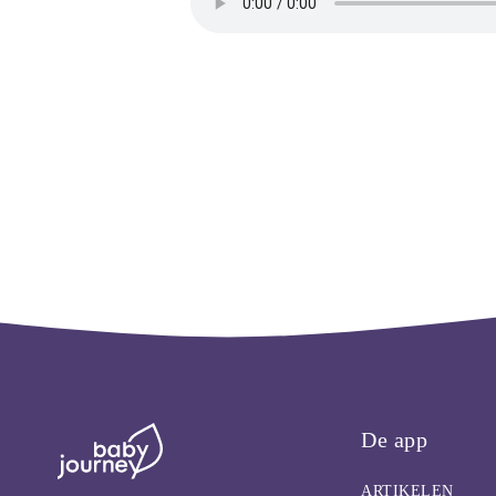
De app
ARTIKELEN