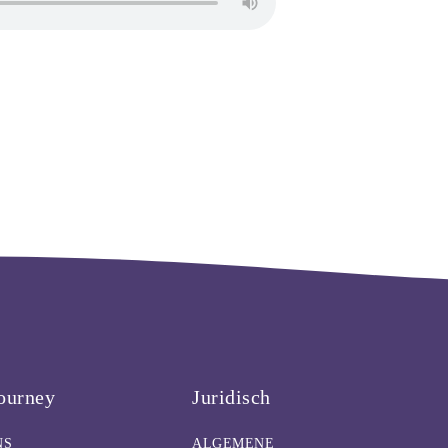
ourney
Juridisch
NS
ALGEMENE