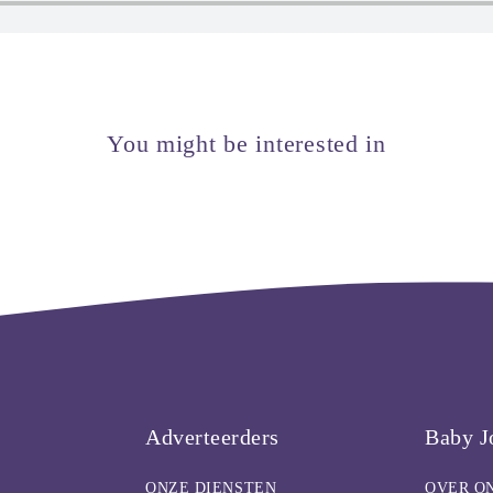
You might be interested in
Adverteerders
Baby J
ONZE DIENSTEN
OVER O