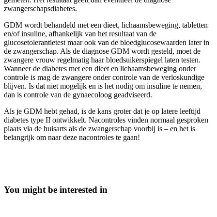
zwangerschapsdiabetes.
GDM wordt behandeld met een dieet, lichaamsbeweging, tabletten
en/of insuline, afhankelijk van het resultaat van de
glucosetolerantietest maar ook van de bloedglucosewaarden later in
de zwangerschap. Als de diagnose GDM wordt gesteld, moet de
zwangere vrouw regelmatig haar bloedsuikerspiegel laten testen.
Wanneer de diabetes met een dieet en lichaamsbeweging onder
controle is mag de zwangere onder controle van de verloskundige
blijven. Is dat niet mogelijk en is het nodig om insuline te nemen,
dan is controle van de gynaecoloog geadviseerd.
Als je GDM hebt gehad, is de kans groter dat je op latere leeftijd
diabetes type II ontwikkelt. Nacontroles vinden normaal gesproken
plaats via de huisarts als de zwangerschap voorbij is – en het is
belangrijk om naar deze nacontroles te gaan!
You might be interested in