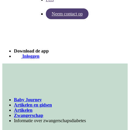
Neem contact op
Inzichten van Baby Journey
Case - Apohem
Download de app
Inloggen
Baby Journey
Artikelen en gidsen
Artikelen
Zwangerschap
Informatie over zwangerschapsdiabetes