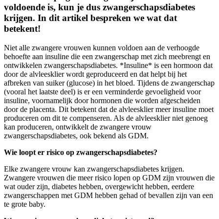
voldoende is, kun je dus zwangerschapsdiabetes
krijgen. In dit artikel bespreken we wat dat
betekent!
Niet alle zwangere vrouwen kunnen voldoen aan de verhoogde
behoefte aan insuline die een zwangerschap met zich meebrengt en
ontwikkelen zwangerschapsdiabetes. *Insuline* is een hormoon dat
door de alvleesklier wordt geproduceerd en dat helpt bij het
afbreken van suiker (glucose) in het bloed. Tijdens de zwangerschap
(vooral het laatste deel) is er een verminderde gevoeligheid voor
insuline, voornamelijk door hormonen die worden afgescheiden
door de placenta. Dit betekent dat de alvleesklier meer insuline moet
produceren om dit te compenseren. Als de alvleesklier niet genoeg
kan produceren, ontwikkelt de zwangere vrouw
zwangerschapsdiabetes, ook bekend als GDM.
Wie loopt er risico op zwangerschapsdiabetes?
Elke zwangere vrouw kan zwangerschapsdiabetes krijgen.
Zwangere vrouwen die meer risico lopen op GDM zijn vrouwen die
wat ouder zijn, diabetes hebben, overgewicht hebben, eerdere
zwangerschappen met GDM hebben gehad of bevallen zijn van een
te grote baby.