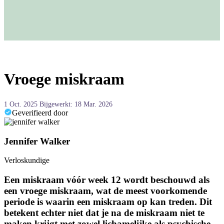
Vroege miskraam
1 Oct. 2025
Bijgewerkt: 18 Mar. 2026
Geverifieerd door
Jennifer Walker
Verloskundige
Een miskraam vóór week 12 wordt beschouwd als
een vroege miskraam, wat de meest voorkomende
periode is waarin een miskraam op kan treden. Dit
betekent echter niet dat je na de miskraam niet te
maken krijgt met zowel lichamelijke als psychische