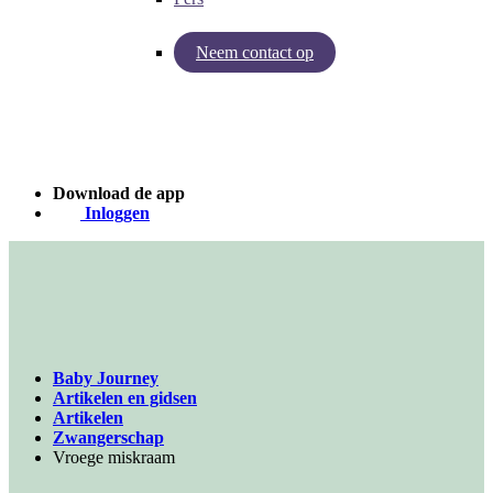
Neem contact op
Inzichten van Baby Journey
Case - Apohem
Download de app
Inloggen
Baby Journey
Artikelen en gidsen
Artikelen
Zwangerschap
Vroege miskraam