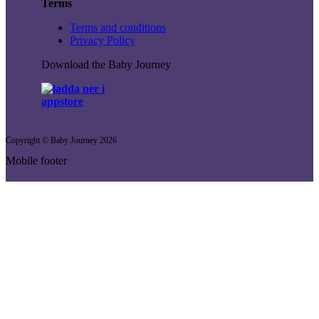
Terms
Terms and conditions
Privacy Policy
Download the Baby Journey
Copyright © Baby Journey
2026
Mobile footer