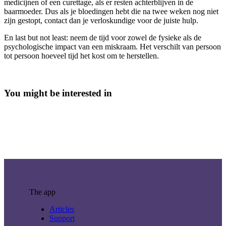
medicijnen of een curettage, als er resten achterblijven in de
baarmoeder. Dus als je bloedingen hebt die na twee weken nog niet
zijn gestopt, contact dan je verloskundige voor de juiste hulp.
En last but not least: neem de tijd voor zowel de fysieke als de
psychologische impact van een miskraam. Het verschilt van persoon
tot persoon hoeveel tijd het kost om te herstellen.
You might be interested in
The app
Articles
Support