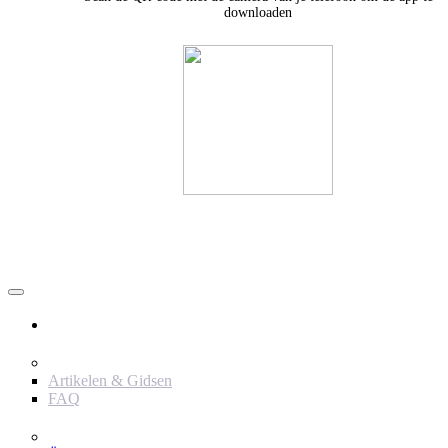
downloaden
Användare
Innehåll
Artikelen & Gidsen
FAQ
Verktyg