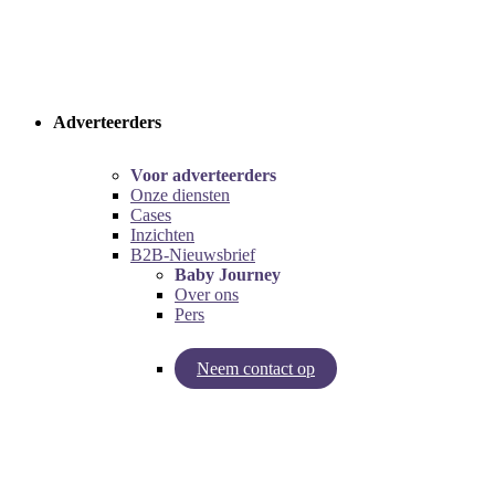
Adverteerders
Voor adverteerders
Onze diensten
Cases
Inzichten
B2B-Nieuwsbrief
Baby Journey
Over ons
Pers
Neem contact op