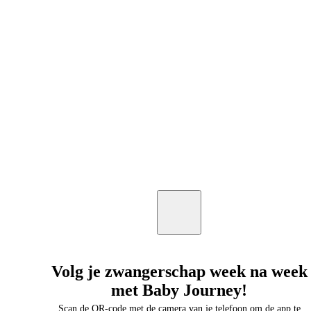
Volg je zwangerschap week na week
met Baby Journey!
Scan de QR-code met de camera van je telefoon om de app te