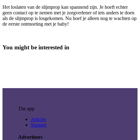
Het loslaten van de slijmprop kan spannend zijn. Je hoeft echter
geen contact op te nemen met je zorgverlener of iets anders te doen
als de slijmprop is losgekomen. Nu hoef je alleen nog te wachten op
de eerste ontmoeting met je baby!
You might be interested in
The app
Articles
Support
Advertisers