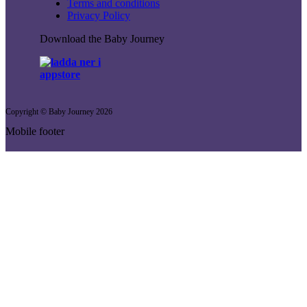
Terms and conditions
Privacy Policy
Download the Baby Journey
Copyright © Baby Journey
2026
Mobile footer