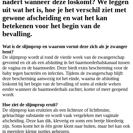
nadert wanneer deze loskomt? We leggen
uit wat het is, hoe je het verschil ziet met
gewone afscheiding en wat het kan
betekenen voor het begin van de
bevalling.
Wat is de slijmprop en waarom vormt deze zich als je zwanger
bent?
De slijmprop wordt al rond de vierde week van de zwangerschap
gevormd en zit als een afsluiting in het baarmoederhalskanaal tussen
de vagina en de baarmoeder. Deze biedt extra bescherming voor de
baby tegen bacteriën en infecties. Tijdens de zwangerschap blijft
deze bescherming aanwezig tot het einde, waarna de afsluiting
loskomt bij het begin van de bevalling of soms al enkele weken
eerder wanneer de baarmoederhals zachter, korter of meer geopend
wordt.
Hoe ziet de slijmprop eruit?
De slijmprop kan eruitzien als een lichtroze of lichtbruine,
geleiachtige substantie en wordt vaak vergeleken met vaginale
afscheiding. Deze kan dik, kleverig en soms een beetje bloederig
zijn. Soms komt het in één grote klont naar buiten, maar het kan ook
in meerdere kleine porties gebeuren.