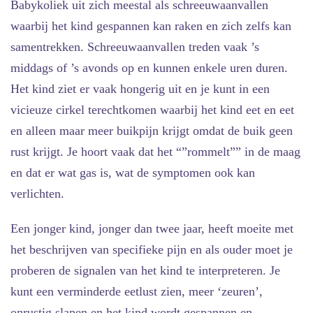
Babykoliek
uit zich meestal als schreeuwaanvallen
waarbij het kind gespannen kan raken en zich zelfs kan
samentrekken. Schreeuwaanvallen treden vaak ’s
middags of ’s avonds op en kunnen enkele uren duren.
Het kind ziet er vaak hongerig uit en je kunt in een
vicieuze cirkel terechtkomen waarbij het kind eet en eet
en alleen maar meer buikpijn krijgt omdat de buik geen
rust krijgt. Je hoort vaak dat het “”rommelt”” in de maag
en dat er wat gas is, wat de symptomen ook kan
verlichten.
Een jonger kind, jonger dan twee jaar, heeft moeite met
het beschrijven van specifieke pijn en als ouder moet je
proberen de signalen van het kind te interpreteren. Je
kunt een verminderde eetlust zien, meer ‘zeuren’,
onrustig slapen en het kind wordt gespannen en