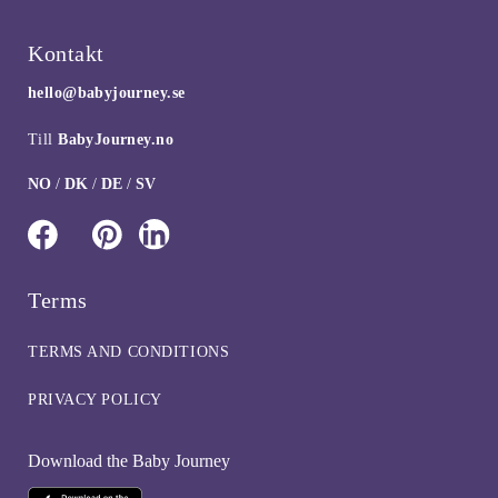
Kontakt
hello@babyjourney.se
Till
BabyJourney.no
NO
/
DK
/
DE
/
SV
Terms
TERMS AND CONDITIONS
PRIVACY POLICY
Download the Baby Journey