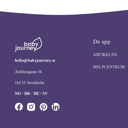
De app
ARTIKELEN
hello@babyjourney.se
HELPCENTRUM
Artillerigatan 16
114 51 Stockholm
NO
/
DK
/
DE
/
SV