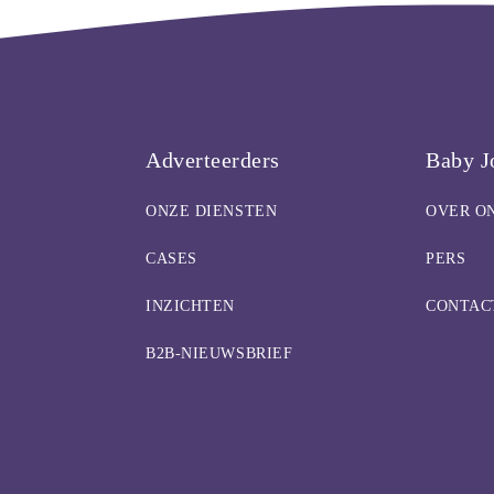
Adverteerders
Baby J
ONZE DIENSTEN
OVER O
CASES
PERS
INZICHTEN
CONTAC
B2B-NIEUWSBRIEF