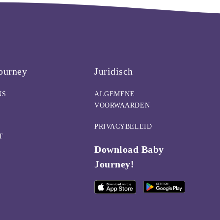
ourney
Juridisch
NS
ALGEMENE
VOORWAARDEN
PRIVACYBELEID
T
Download Baby
Journey!