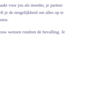
kt voor jou als moeder, je partner
t je de mogelijkheid om alles op te
eten.
 jouw wensen rondom de bevalling. Je