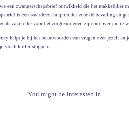
e een zwangerschapsbrief ontwikkeld die het makkelijker maa
psbrief is een waardevol hulpmiddel vóór de bevalling en geef
evenals zaken die voor het zorgteam goed zijn om over jou te w
ey helpt je bij het beantwoorden van vragen over jezelf en
je vluchtkoffer stoppen.
You might be interested in