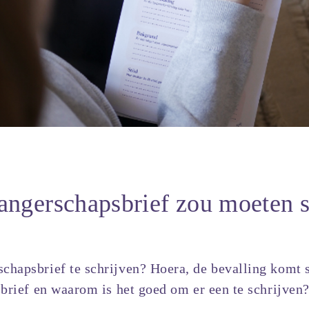
ngerschapsbrief zou moeten s
hapsbrief te schrijven? Hoera, de bevalling komt s
sbrief en waarom is het goed om er een te schrijven