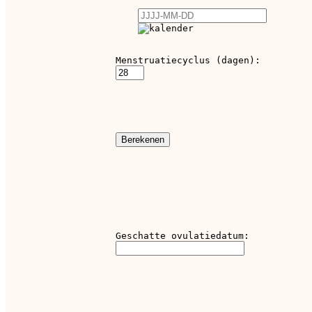
Menstruatiecyclus (dagen):
Berekenen
Geschatte ovulatiedatum: