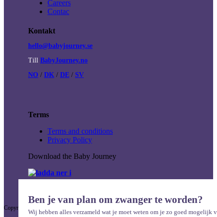
Careers
Contac
Kontakt
hello@babyjourney.se
Till
BabyJourney.no
NO
/
DK
/
DE
/
SV
Terms
Terms and conditions
Privacy Policy
Download the Baby Journey
Ben je van plan om zwanger te worden?
Copyright © Baby Journey
2026
Wij hebben alles verzameld wat je moet weten om je zo goed mogelijk v