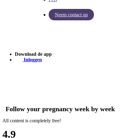
Neem contact op
Inzichten van Baby Journey
Case - Apohem
Download de app
Inloggen
Follow your pregnancy week by week
All content is completely free!
4.9