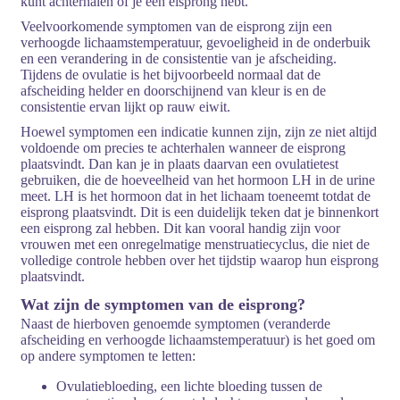
kunt achterhalen of je een eisprong hebt.
Veelvoorkomende symptomen van de eisprong zijn een
verhoogde lichaamstemperatuur, gevoeligheid in de onderbuik
en een verandering in de consistentie van je afscheiding.
Tijdens de ovulatie is het bijvoorbeeld normaal dat de
afscheiding helder en doorschijnend van kleur is en de
consistentie ervan lijkt op rauw eiwit.
Hoewel symptomen een indicatie kunnen zijn, zijn ze niet altijd
voldoende om precies te achterhalen wanneer de eisprong
plaatsvindt. Dan kan je in plaats daarvan een ovulatietest
gebruiken, die de hoeveelheid van het hormoon LH in de urine
meet. LH is het hormoon dat in het lichaam toeneemt totdat de
eisprong plaatsvindt. Dit is een duidelijk teken dat je binnenkort
een eisprong zal hebben. Dit kan vooral handig zijn voor
vrouwen met een onregelmatige menstruatiecyclus, die niet de
volledige controle hebben over het tijdstip waarop hun eisprong
plaatsvindt.
Wat zijn de symptomen van de eisprong?
Naast de hierboven genoemde symptomen (veranderde
afscheiding en verhoogde lichaamstemperatuur) is het goed om
op andere symptomen te letten:
Ovulatiebloeding, een lichte bloeding tussen de