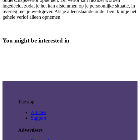
ouderschapsverlof opnemen. Dit verlof kan flexibel worden
ingedeeld, zodat je het kan afstemmen op je persoonlijke situatie, in
overleg met je werkgever. Als je alleenstaande ouder bent kun je het
gehele verlof alleen opnemen.
You might be interested in
The app
Articles
Support
Advertisers