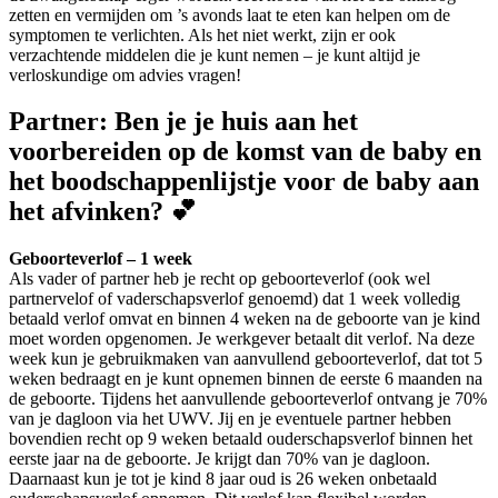
zetten en vermijden om ’s avonds laat te eten kan helpen om de
symptomen te verlichten. Als het niet werkt, zijn er ook
verzachtende middelen die je kunt nemen – je kunt altijd je
verloskundige om advies vragen!
Partner: Ben je je huis aan het
voorbereiden op de komst van de baby en
het boodschappenlijstje voor de baby aan
het afvinken? 💕
Geboorteverlof – 1 week
Als vader of partner heb je recht op geboorteverlof (ook wel
partnervelof of vaderschapsverlof genoemd) dat 1 week volledig
betaald verlof omvat en binnen 4 weken na de geboorte van je kind
moet worden opgenomen. Je werkgever betaalt dit verlof. Na deze
week kun je gebruikmaken van aanvullend geboorteverlof, dat tot 5
weken bedraagt en je kunt opnemen binnen de eerste 6 maanden na
de geboorte. Tijdens het aanvullende geboorteverlof ontvang je 70%
van je dagloon via het UWV. Jij en je eventuele partner hebben
bovendien recht op 9 weken betaald ouderschapsverlof binnen het
eerste jaar na de geboorte. Je krijgt dan 70% van je dagloon.
Daarnaast kun je tot je kind 8 jaar oud is 26 weken onbetaald