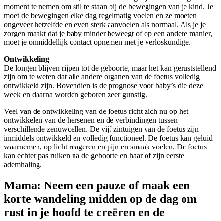
moment te nemen om stil te staan bij de bewegingen van je kind. Je
moet de bewegingen elke dag regelmatig voelen en ze moeten
ongeveer hetzelfde en even sterk aanvoelen als normaal. Als je je
zorgen maakt dat je baby minder beweegt of op een andere manier,
moet je onmiddellijk contact opnemen met je verloskundige.
Ontwikkeling
De longen blijven rijpen tot de geboorte, maar het kan geruststellend
zijn om te weten dat alle andere organen van de foetus volledig
ontwikkeld zijn. Bovendien is de prognose voor baby’s die deze
week en daarna worden geboren zeer gunstig.
Veel van de ontwikkeling van de foetus richt zich nu op het
ontwikkelen van de hersenen en de verbindingen tussen
verschillende zenuwcellen. De vijf zintuigen van de foetus zijn
inmiddels ontwikkeld en volledig functioneel. De foetus kan geluid
waarnemen, op licht reageren en pijn en smaak voelen. De foetus
kan echter pas ruiken na de geboorte en haar of zijn eerste
ademhaling.
Mama: Neem een pauze of maak een
korte wandeling midden op de dag om
rust in je hoofd te creëren en de