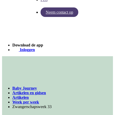
Neem contact op
Inzichten van Baby Journey
Case - Apohem
Download de app
Inloggen
Baby Journey
Artikelen en gidsen
Artikelen
Week per week
Zwangerschapsweek 33