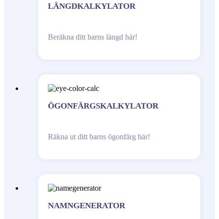
LÄNGDKALKYLATOR
Beräkna ditt barns längd här!
ÖGONFÄRGSKALKYLATOR
Räkna ut ditt barns ögonfärg här!
NAMNGENERATOR