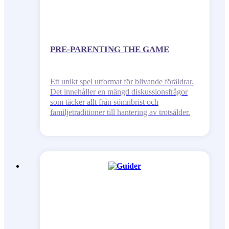
PRE-PARENTING THE GAME
Ett unikt spel utformat för blivande föräldrar.
Det innehåller en mängd diskussionsfrågor
som täcker allt från sömnbrist och
familjetraditioner till hantering av trotsålder.