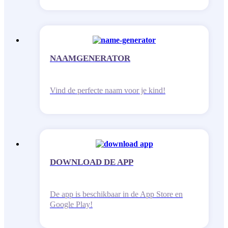
NAAMGENERATOR
Vind de perfecte naam voor je kind!
DOWNLOAD DE APP
De app is beschikbaar in de App Store en
Google Play!