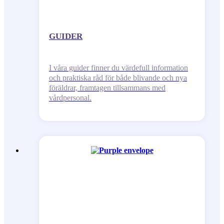
GUIDER
I våra guider finner du värdefull information
och praktiska råd för både blivande och nya
föräldrar, framtagen tillsammans med
vårdpersonal.