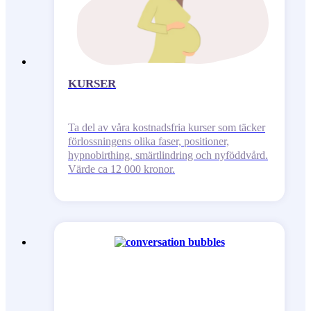
KURSER
Ta del av våra kostnadsfria kurser som täcker
förlossningens olika faser, positioner,
hypnobirthing, smärtlindring och nyföddvård.
Värde ca 12 000 kronor.