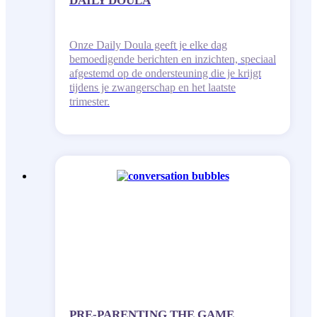
DAILY DOULA
Onze Daily Doula geeft je elke dag
bemoedigende berichten en inzichten, speciaal
afgestemd op de ondersteuning die je krijgt
tijdens je zwangerschap en het laatste
trimester.
PRE-PARENTING THE GAME