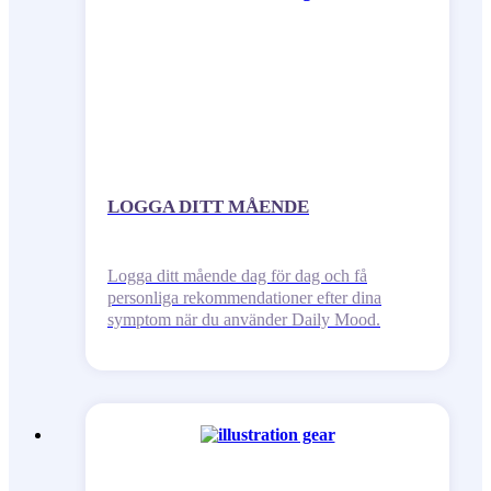
LOGGA DITT MÅENDE
Logga ditt mående dag för dag och få
personliga rekommendationer efter dina
symptom när du använder Daily Mood.