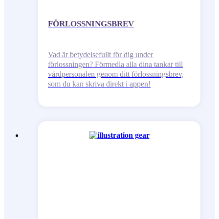
FÖRLOSSNINGSBREV
Vad är betydelsefullt för dig under
förlossningen? Förmedla alla dina tankar till
vårdpersonalen genom ditt förlossningsbrev,
som du kan skriva direkt i appen!