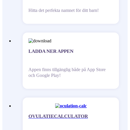
Hitta det perfekta namnet för ditt barn!
LADDA NER APPEN
Appen finns tillgänglig både på App Store
och Google Play!
OVULATIECALCULATOR