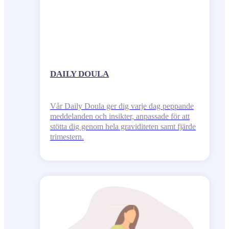
DAILY DOULA
Vår Daily Doula ger dig varje dag peppande
meddelanden och insikter, anpassade för att
stötta dig genom hela graviditeten samt fjärde
trimestern.