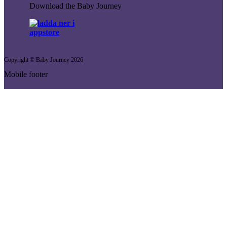
Download the Baby Journey
Copyright © Baby Journey
2026
Mobile footer