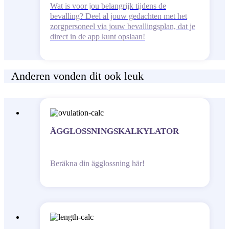
Wat is voor jou belangrijk tijdens de
bevalling? Deel al jouw gedachten met het
zorgpersoneel via jouw bevallingsplan, dat je
direct in de app kunt opslaan!
Anderen vonden dit ook leuk
ÄGGLOSSNINGSKALKYLATOR
Beräkna din ägglossning här!