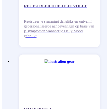
REGISTREER HOE JE JE VOELT
Registreer je stemming dagelijks en ontvang
gepersonaliseerde aanbevelingen op basis van
je symptomen wanneer je Daily Mood
gebruikt