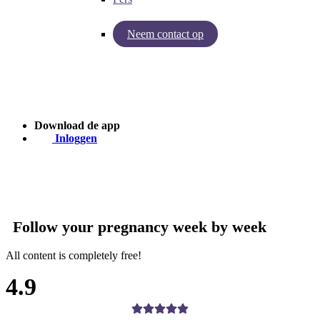
Neem contact op
Inzichten van Baby Journey
Case - Apohem
Download de app
Inloggen
Follow your pregnancy week by week
All content is completely free!
4.9