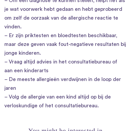
– Om een diagnose te kunnen stellen, helpt het als
je wat voorwerk hebt gedaan en hebt geprobeerd
om zelf de oorzaak van de allergische reactie te
vinden.
– Er zijn priktesten en bloedtesten beschikbaar,
maar deze geven vaak fout-negatieve resultaten bij
jonge kinderen.
– Vraag altijd advies in het consultatiebureau of
aan een kinderarts
– De meeste allergieën verdwijnen in de loop der
jaren
– Volg de allergie van een kind altijd op bij de
verloskundige of het consultatiebureau.
You might be interested in