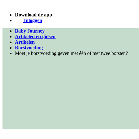
Download de app
Inloggen
Baby Journey
Artikelen en gidsen
Artikelen
Borstvoeding
Moet je borstvoeding geven met één of met twee borsten?