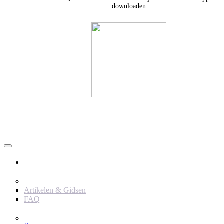
downloaden
Användare
Innehåll
Artikelen & Gidsen
FAQ
Verktyg