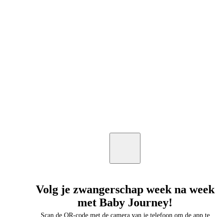
Volg je zwangerschap week na week
met Baby Journey!
Scan de QR-code met de camera van je telefoon om de app te