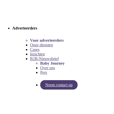
Adverteerders
Voor adverteerders
Onze diensten
Cases
Inzichten
B2B-Nieuwsbrief
Baby Journey
Over ons
Pers
Neem contact op