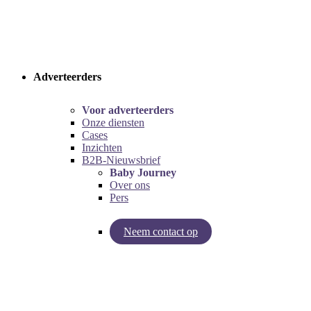
Adverteerders
Voor adverteerders
Onze diensten
Cases
Inzichten
B2B-Nieuwsbrief
Baby Journey
Over ons
Pers
Neem contact op