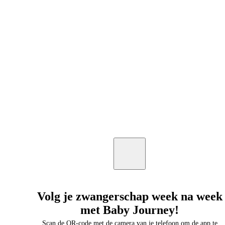
Volg je zwangerschap week na week
met Baby Journey!
Scan de QR-code met de camera van je telefoon om de app te