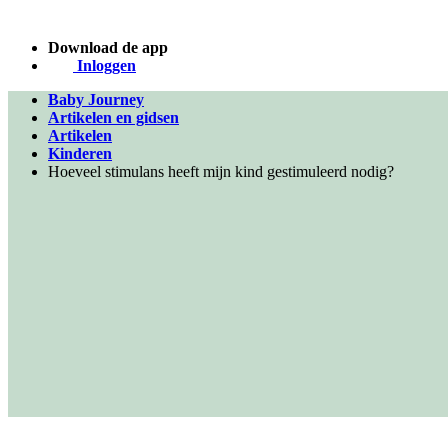
Download de app
Inloggen
Baby Journey
Artikelen en gidsen
Artikelen
Kinderen
Hoeveel stimulans heeft mijn kind gestimuleerd nodig?