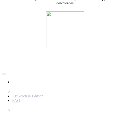
downloaden
Användare
Innehåll
Artikelen & Gidsen
FAQ
Verktyg