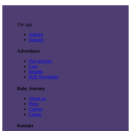
The app
Articles
Support
Advertisers
Our services
Case
Insights
B2B Newsletter
Baby Journey
About us
Press
Careers
Contac
Kontakt