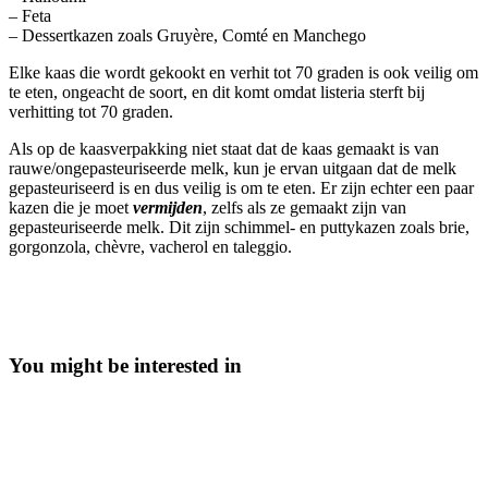
– Feta
– Dessertkazen zoals Gruyère, Comté en Manchego
Elke kaas die wordt gekookt en verhit tot 70 graden is ook veilig om
te eten, ongeacht de soort, en dit komt omdat listeria sterft bij
verhitting tot 70 graden.
Als op de kaasverpakking niet staat dat de kaas gemaakt is van
rauwe/ongepasteuriseerde melk, kun je ervan uitgaan dat de melk
gepasteuriseerd is en dus veilig is om te eten. Er zijn echter een paar
kazen die je moet
vermijden
, zelfs als ze gemaakt zijn van
gepasteuriseerde melk. Dit zijn schimmel- en puttykazen zoals brie,
gorgonzola, chèvre, vacherol en taleggio.
You might be interested in