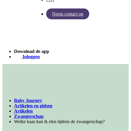
Neem contact op
Inzichten van Baby Journey
Case - Apohem
Download de app
Inloggen
Baby Journey
Artikelen en gidsen
Artikelen
Zwangerschap
Welke kaas kan ik eten tijdens de zwangerschap?