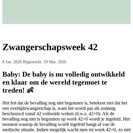
Zwangerschapsweek 42
8 Jan. 2026
Bijgewerkt: 19 Mar. 2026
Baby:
De baby is nu volledig ontwikkeld
en klaar om de wereld tegemoet te
treden! 👶
Het feit dat de bevalling nog niet begonnen is, betekent niet dat het
een overtijdzwangerschap is, want het wordt pas als zodanig
beschouwd vanaf 42 voltooide weken (d.w.z. 42+0). Als de
bevalling nog niet is begonnen op week 42+0 wordt je ingeleid. Het
moment waarop de bevalling wordt ingeleid hangt af van de
medische situatie. Indien mogelijk wacht men tot week 42+0, zo niet