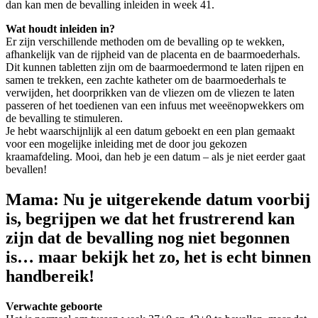
dan kan men de bevalling inleiden in week 41.
Wat houdt inleiden in?
Er zijn verschillende methoden om de bevalling op te wekken,
afhankelijk van de rijpheid van de placenta en de baarmoederhals.
Dit kunnen tabletten zijn om de baarmoedermond te laten rijpen en
samen te trekken, een zachte katheter om de baarmoederhals te
verwijden, het doorprikken van de vliezen om de vliezen te laten
passeren of het toedienen van een infuus met weeënopwekkers om
de bevalling te stimuleren.
Je hebt waarschijnlijk al een datum geboekt en een plan gemaakt
voor een mogelijke inleiding met de door jou gekozen
kraamafdeling. Mooi, dan heb je een datum – als je niet eerder gaat
bevallen!
Mama:
Nu je uitgerekende datum voorbij
is, begrijpen we dat het frustrerend kan
zijn dat de bevalling nog niet begonnen
is… maar bekijk het zo, het is echt binnen
handbereik!
Verwachte geboorte