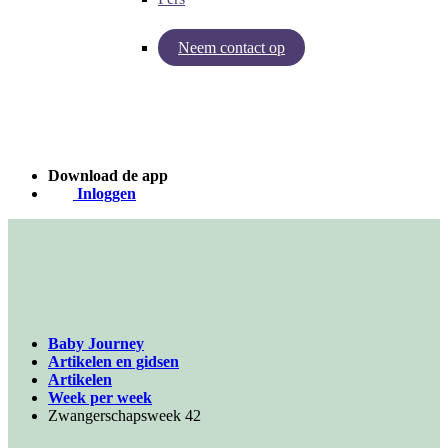
Neem contact op
Inzichten van Baby Journey
Case - Apohem
Download de app
Inloggen
Baby Journey
Artikelen en gidsen
Artikelen
Week per week
Zwangerschapsweek 42