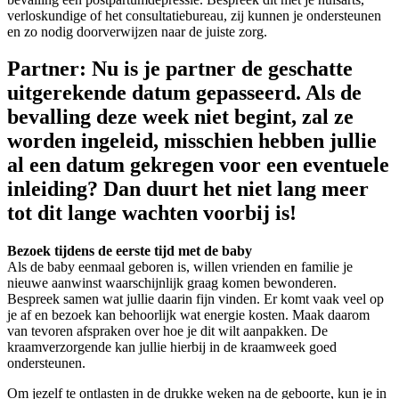
verloskundige of het consultatiebureau, zij kunnen je ondersteunen
en zo nodig doorverwijzen naar de juiste zorg.
Partner:
Nu is je partner de geschatte
uitgerekende datum gepasseerd. Als de
bevalling deze week niet begint, zal ze
worden ingeleid, misschien hebben jullie
al een datum gekregen voor een eventuele
inleiding? Dan duurt het niet lang meer
tot dit lange wachten voorbij is!
Bezoek tijdens de eerste tijd met de baby
Als de baby eenmaal geboren is, willen vrienden en familie je
nieuwe aanwinst waarschijnlijk graag komen bewonderen.
Bespreek samen wat jullie daarin fijn vinden. Er komt vaak veel op
je af en bezoek kan behoorlijk wat energie kosten. Maak daarom
van tevoren afspraken over hoe je dit wilt aanpakken. De
kraamverzorgende kan jullie hierbij in de kraamweek goed
ondersteunen.
Om jezelf te ontlasten in de drukke weken na de geboorte, kun je in