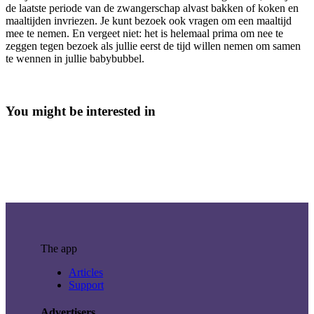
de laatste periode van de zwangerschap alvast bakken of koken en
maaltijden invriezen. Je kunt bezoek ook vragen om een maaltijd
mee te nemen. En vergeet niet: het is helemaal prima om nee te
zeggen tegen bezoek als jullie eerst de tijd willen nemen om samen
te wennen in jullie babybubbel.
You might be interested in
The app
Articles
Support
Advertisers