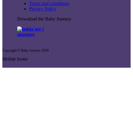
Terms and conditions
Privacy Policy
Download the Baby Journey
Copyright © Baby Journey
2026
Mobile footer