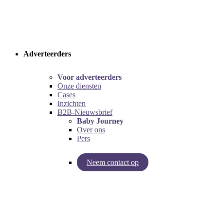
Adverteerders
Voor adverteerders
Onze diensten
Cases
Inzichten
B2B-Nieuwsbrief
Baby Journey
Over ons
Pers
Neem contact op