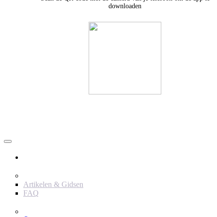
downloaden
Användare
Innehåll
Artikelen & Gidsen
FAQ
Verktyg