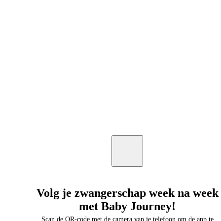
Volg je zwangerschap week na week
met Baby Journey!
Scan de QR-code met de camera van je telefoon om de app te