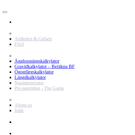
Användare
Innehåll
Artikelen & Gidsen
FAQ
Verktyg
Ägglossningskalkylator
Gravidkalkylator – Beräkna BF
Ögonfärgskalkylator
Längdkalkylator
Naamgenerator
Pre-parenting - The Game
Baby Journey
About us
Jobb
Support
Annonsör