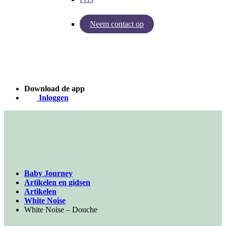
Neem contact op
Inzichten van Baby Journey
Case - Apohem
Download de app
Inloggen
Baby Journey
Artikelen en gidsen
Artikelen
White Noise
White Noise – Douche