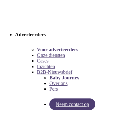
Adverteerders
Voor adverteerders
Onze diensten
Cases
Inzichten
B2B-Nieuwsbrief
Baby Journey
Over ons
Pers
Neem contact op