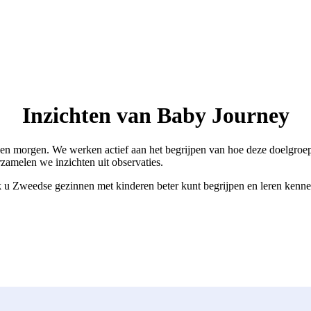
Inzichten van Baby Journey
g en morgen. We werken actief aan het begrijpen van hoe deze doelgro
amelen we inzichten uit observaties.
ok u Zweedse gezinnen met kinderen beter kunt begrijpen en leren kenne