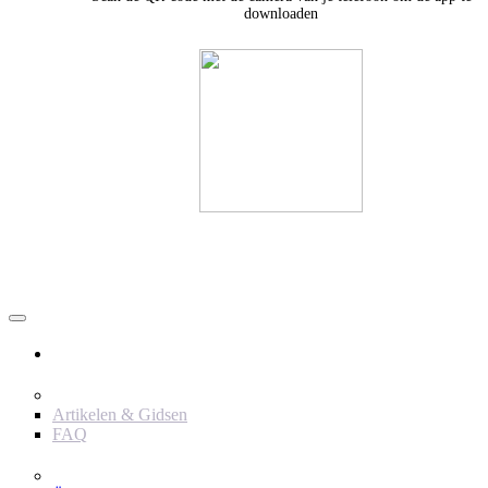
downloaden
Användare
Innehåll
Artikelen & Gidsen
FAQ
Verktyg