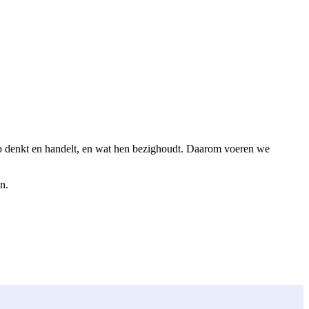
ep denkt en handelt, en wat hen bezighoudt. Daarom voeren we
n.