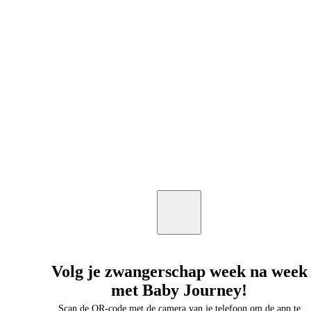
Volg je zwangerschap week na week
met Baby Journey!
Scan de QR-code met de camera van je telefoon om de app te