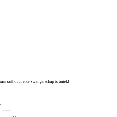
maar onthoud: elke zwangerschap is uniek!
.