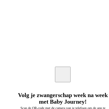
Volg je zwangerschap week na week
met Baby Journey!
Scan de QR-code met de camera van je telefoon om de app te