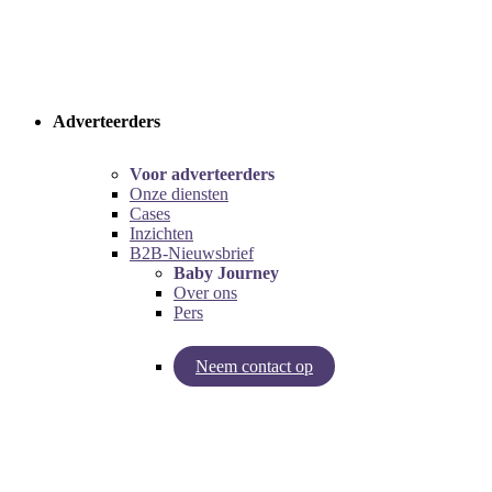
Adverteerders
Voor adverteerders
Onze diensten
Cases
Inzichten
B2B-Nieuwsbrief
Baby Journey
Over ons
Pers
Neem contact op