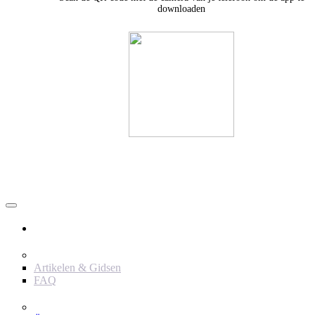
downloaden
Användare
Innehåll
Artikelen & Gidsen
FAQ
Verktyg