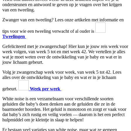
ondersteunen en antwoord te geven op je vragen over het krijgen
van een tweeling.
Zwanger van een tweeling? Lees onze artikelen met informatie en
tips voor wie een tweeling verwacht of al ouder is
Tweelingen
Gefeliciteerd met je zwangerschap! Hier kun je jouw reis week voor
week volgen, van week 5 tot en met week 42. We vertellen je alles
wat je moet weten over de ontwikkeling van je baby en wat er in
jouw lichaam gebeurt.
Volg je zwangerschap week voor week, van week 5 tot 42. Lees
alles over de ontwikkeling van je baby en wat er in je lichaam
gebeurt.
Week per week
White noise is een verzamelnaam voor verschillende soorten
geluiden die baby’s doen denken aan de geluiden die ze in de
baarmoeder hoorden. Het geluid is monotoon en zorgt er vaak voor
dat baby’s zich rustig en veilig voelen — daarom is het een perfect
hulpmiddel om je kleintje in slaap te helpen!
Er bestaan veel variaties van white noise, maar wat ze gemeen