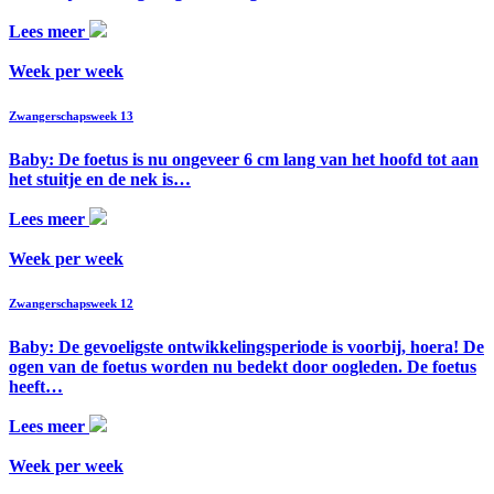
Lees meer
Week per week
Zwangerschapsweek 13
Baby: De foetus is nu ongeveer 6 cm lang van het hoofd tot aan
het stuitje en de nek is…
Lees meer
Week per week
Zwangerschapsweek 12
Baby: De gevoeligste ontwikkelingsperiode is voorbij, hoera! De
ogen van de foetus worden nu bedekt door oogleden. De foetus
heeft…
Lees meer
Week per week