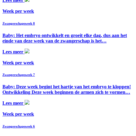
Lees meer
Week per week
Zwangerschapsweek 8
Baby: Het embryo ontwikkelt en groeit elke dag, dus aan het
einde van deze week van de zwangerschap is het…
Lees meer
Week per week
Zwangerschapsweek 7
Baby: Deze week begint het hartje van het embryo te kloppen!
Ontwikkeling Deze week beginnen de armen zich te vormen…
Lees meer
Week per week
Zwangerschapsweek 6