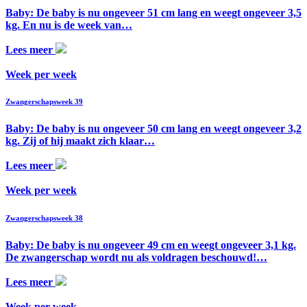
Baby: De baby is nu ongeveer 51 cm lang en weegt ongeveer 3,5
kg. En nu is de week van…
Lees meer
Week per week
Zwangerschapsweek 39
Baby: De baby is nu ongeveer 50 cm lang en weegt ongeveer 3,2
kg. Zij of hij maakt zich klaar…
Lees meer
Week per week
Zwangerschapsweek 38
Baby: De baby is nu ongeveer 49 cm en weegt ongeveer 3,1 kg.
De zwangerschap wordt nu als voldragen beschouwd!…
Lees meer
Week per week