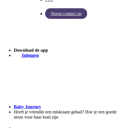
Neem contact op
Inzichten van Baby Journey
Case - Apohem
Download de app
Inloggen
Baby Journey
Heeft je vriendin een miskraam gehad? Hoe je een goede
steun voor haar kunt zijn