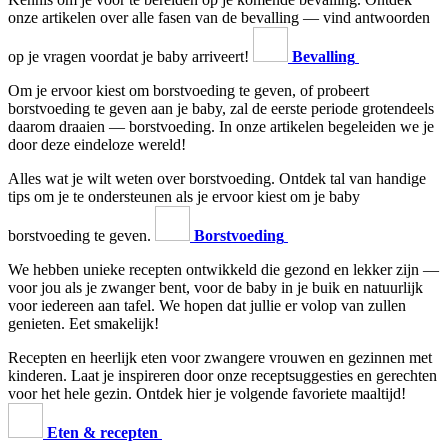
onze artikelen over alle fasen van de bevalling — vind antwoorden
op je vragen voordat je baby arriveert!
Bevalling
Om je ervoor kiest om borstvoeding te geven, of probeert
borstvoeding te geven aan je baby, zal de eerste periode grotendeels
daarom draaien — borstvoeding. In onze artikelen begeleiden we je
door deze eindeloze wereld!
Alles wat je wilt weten over borstvoeding. Ontdek tal van handige
tips om je te ondersteunen als je ervoor kiest om je baby
borstvoeding te geven.
Borstvoeding
We hebben unieke recepten ontwikkeld die gezond en lekker zijn —
voor jou als je zwanger bent, voor de baby in je buik en natuurlijk
voor iedereen aan tafel. We hopen dat jullie er volop van zullen
genieten. Eet smakelijk!
Recepten en heerlijk eten voor zwangere vrouwen en gezinnen met
kinderen. Laat je inspireren door onze receptsuggesties en gerechten
voor het hele gezin. Ontdek hier je volgende favoriete maaltijd!
Eten & recepten