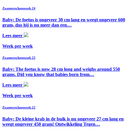
Zwangerschapsweek 24
Baby: De foetus is ongeveer 30 cm lang en weegt ongeveer 600
gram, dus hij is nu meer dan een…
Lees meer
Week per week
Zwangerschapsweek 23
Baby: The foetus is now 28 cm long and weighs around 550
grams. Did you know that babies born from…
Lees meer
Week per week
Zwangerschapsweek 22
Baby: De kleine krab in de buik is nu ongeveer 27 cm lang en
weegt ongeveer 450 gram! Ontwikkeling Tegen…