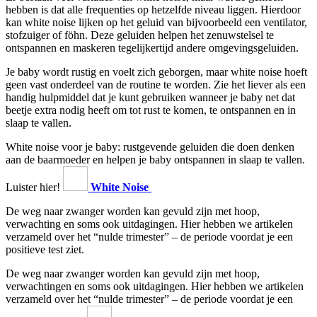
hebben is dat alle frequenties op hetzelfde niveau liggen. Hierdoor
kan white noise lijken op het geluid van bijvoorbeeld een ventilator,
stofzuiger of föhn. Deze geluiden helpen het zenuwstelsel te
ontspannen en maskeren tegelijkertijd andere omgevingsgeluiden.
Je baby wordt rustig en voelt zich geborgen, maar white noise hoeft
geen vast onderdeel van de routine te worden. Zie het liever als een
handig hulpmiddel dat je kunt gebruiken wanneer je baby net dat
beetje extra nodig heeft om tot rust te komen, te ontspannen en in
slaap te vallen.
White noise voor je baby: rustgevende geluiden die doen denken
aan de baarmoeder en helpen je baby ontspannen in slaap te vallen.
Luister hier!
White Noise
De weg naar zwanger worden kan gevuld zijn met hoop,
verwachting en soms ook uitdagingen. Hier hebben we artikelen
verzameld over het “nulde trimester” – de periode voordat je een
positieve test ziet.
De weg naar zwanger worden kan gevuld zijn met hoop,
verwachtingen en soms ook uitdagingen. Hier hebben we artikelen
verzameld over het “nulde trimester” – de periode voordat je een