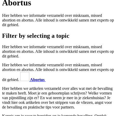
Abortus
Hier hebben we informatie verzameld over miskraam, missed
abortion en abortus. Alle inhoud is ontwikkeld samen met experts op
dit gebied.
Filter by selecting a topic
Hier hebben we informatie verzameld over miskraam, missed
abortion en abortus. Alle inhoud is ontwikkeld samen met experts op
dit gebied.
Hier hebben we informatie verzameld over miskraam, missed
abortion en abortus. Alle inhoud is ontwikkeld samen met experts op
dit gebied.
Abortus
Hier hebben we artikelen verzameld over alles wat met de bevalling
te maken heeft. Moet je een geboorteplan schrijven? Welke vormen
van pijnstilling zijn er? En wat neem je mee in je ziekenhuistas? Je
vindt hier ook artikelen over het strippen van de vliezen, angst voor
de bevalling en praktische tips voor partners.
Kennis om je voor te bereiden op je komende bevalling. Ontdek