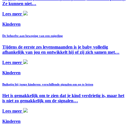
Ze kunnen niet…
Lees meer
Kinderen
De behoefte aan beweging van een zuigeling
Tijdens de eerste zes levensmaanden is je baby volledig
afhankelijk van jou en ontwikkelt hij of zij zich samen met…
Lees meer
Kinderen
Buikpijn bij jonge kinderen: verschillende signalen om op te letten
Het is gemakkelijk om te zien dat je kind verdrietig is, maar het
is niet zo gemakkelijk om de signalen…
Lees meer
Kinderen