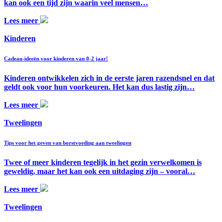
kan ook een tijd zijn waarin veel mensen…
Lees meer
Kinderen
Cadeau-ideeën voor kinderen van 0-2 jaar!
Kinderen ontwikkelen zich in de eerste jaren razendsnel en dat
geldt ook voor hun voorkeuren. Het kan dus lastig zijn…
Lees meer
Tweelingen
Tips voor het geven van borstvoeding aan tweelingen
Twee of meer kinderen tegelijk in het gezin verwelkomen is
geweldig, maar het kan ook een uitdaging zijn – vooral…
Lees meer
Tweelingen