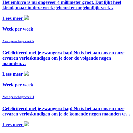
Het embryo is nu ongeveer 4 millimeter groot. Dat lijkt heel
kleinl, maar in deze week gebeurt er ongelooflijk veel…
Lees meer
Week per week
Zwangerschapsweek 5
Gefeliciteerd met je zwangerschap! Nu is het aan ons en onze
ervaren verloskundigen om je door de volgende negen
maanden…
Lees meer
Week per week
Zwangerschapsweek 4
Gefeliciteerd met je zwangerschap! Nu is het aan ons en onze
ervaren verloskundigen om je de komende negen maanden te…
Lees meer