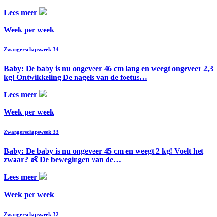
Lees meer
Week per week
Zwangerschapsweek 34
Baby: De baby is nu ongeveer 46 cm lang en weegt ongeveer 2,3
kg! Ontwikkeling De nagels van de foetus…
Lees meer
Week per week
Zwangerschapsweek 33
Baby: De baby is nu ongeveer 45 cm en weegt 2 kg! Voelt het
zwaar? 👶 De bewegingen van de…
Lees meer
Week per week
Zwangerschapsweek 32