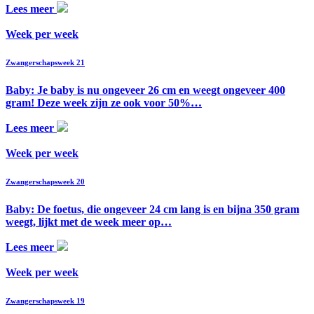
Lees meer
Week per week
Zwangerschapsweek 21
Baby: Je baby is nu ongeveer 26 cm en weegt ongeveer 400
gram! Deze week zijn ze ook voor 50%…
Lees meer
Week per week
Zwangerschapsweek 20
Baby: De foetus, die ongeveer 24 cm lang is en bijna 350 gram
weegt, lijkt met de week meer op…
Lees meer
Week per week
Zwangerschapsweek 19