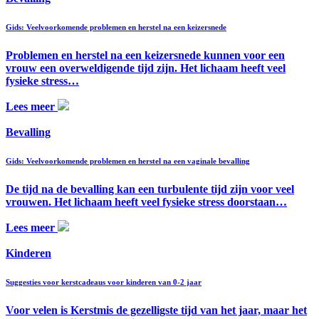
Gids: Veelvoorkomende problemen en herstel na een keizersnede
Problemen en herstel na een keizersnede kunnen voor een
vrouw een overweldigende tijd zijn. Het lichaam heeft veel
fysieke stress…
Lees meer
Bevalling
Gids: Veelvoorkomende problemen en herstel na een vaginale bevalling
De tijd na de bevalling kan een turbulente tijd zijn voor veel
vrouwen. Het lichaam heeft veel fysieke stress doorstaan…
Lees meer
Kinderen
Suggesties voor kerstcadeaus voor kinderen van 0-2 jaar
Voor velen is Kerstmis de gezelligste tijd van het jaar, maar het