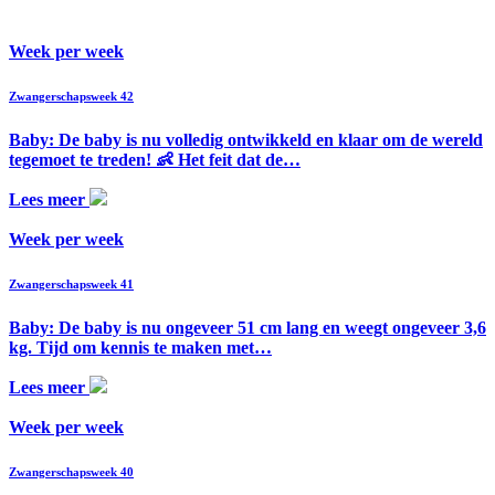
Week per week
Zwangerschapsweek 42
Baby: De baby is nu volledig ontwikkeld en klaar om de wereld
tegemoet te treden! 👶 Het feit dat de…
Lees meer
Week per week
Zwangerschapsweek 41
Baby: De baby is nu ongeveer 51 cm lang en weegt ongeveer 3,6
kg. Tijd om kennis te maken met…
Lees meer
Week per week
Zwangerschapsweek 40