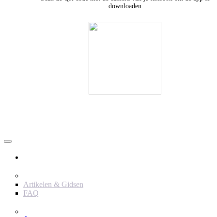
downloaden
Användare
Innehåll
Artikelen & Gidsen
FAQ
Verktyg