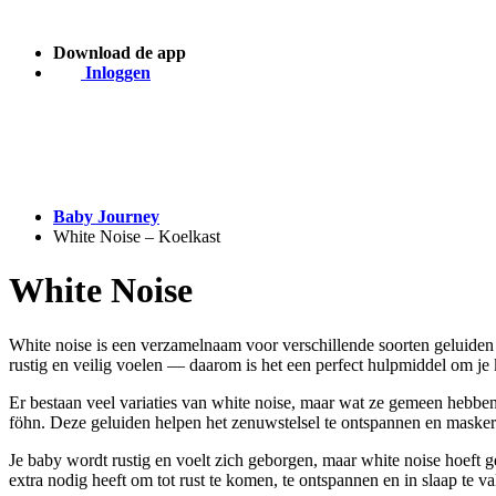
Download de app
Inloggen
Baby Journey
White Noise – Koelkast
White Noise
White noise is een verzamelnaam voor verschillende soorten geluiden
rustig en veilig voelen — daarom is het een perfect hulpmiddel om je k
Er bestaan veel variaties van white noise, maar wat ze gemeen hebben i
föhn. Deze geluiden helpen het zenuwstelsel te ontspannen en masker
Je baby wordt rustig en voelt zich geborgen, maar white noise hoeft g
extra nodig heeft om tot rust te komen, te ontspannen en in slaap te va