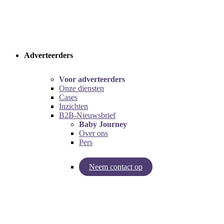
Adverteerders
Voor adverteerders
Onze diensten
Cases
Inzichten
B2B-Nieuwsbrief
Baby Journey
Over ons
Pers
Neem contact op