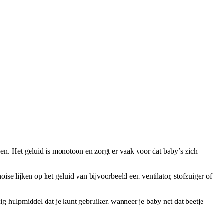
n. Het geluid is monotoon en zorgt er vaak voor dat baby’s zich
ise lijken op het geluid van bijvoorbeeld een ventilator, stofzuiger of
dig hulpmiddel dat je kunt gebruiken wanneer je baby net dat beetje