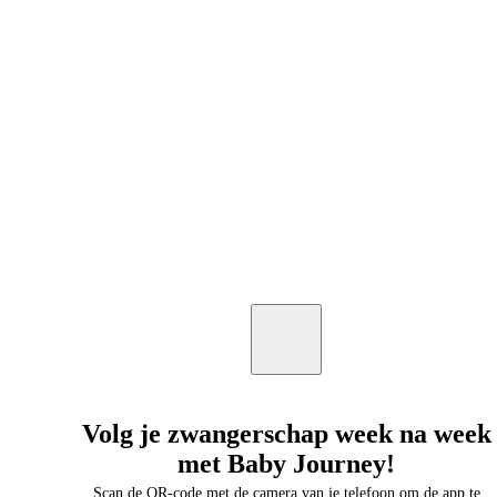
Volg je zwangerschap week na week
met Baby Journey!
Scan de QR-code met de camera van je telefoon om de app te